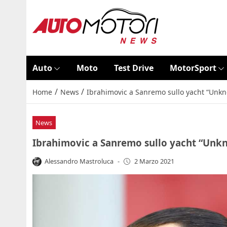
Auto
Moto
Test Drive
MotorSport
/
/
Home
News
Ibrahimovic a Sanremo sullo yacht “Unkno
News
Ibrahimovic a Sanremo sullo yacht “Unkno
Alessandro Mastroluca
-
2 Marzo 2021