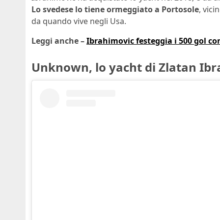
Lo svedese lo tiene ormeggiato a Portosole
, vic
da quando vive negli Usa.
Leggi anche –
Ibrahimovic festeggia i 500 gol co
Unknown, lo yacht di Zlatan Ib