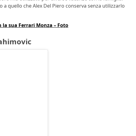
ino a quello che Alex Del Piero conserva senza utilizzarlo
n la sua Ferrari Monza – Foto
rahimovic