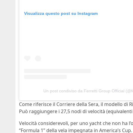
Visualizza questo post su Instagram
Un post condiviso da Ferretti Group Official (@f
Come riferisce il Corriere della Sera, il modello di
Può raggiungere i 27,5 nodi di velocità (equivalenti
Velocità considerevoli, per uno yacht che non ha l’o
“Formula 1” della vela impegnata in America’s Cup.