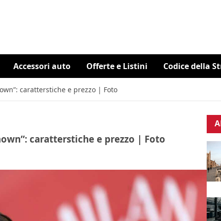
Accessori auto
Offerte e Listini
Codice della S
wn”: caratterstiche e prezzo | Foto
A
wn”: caratterstiche e prezzo | Foto