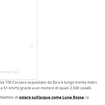
errettigroup)
 Riva 100 Corsaro acquistato da Ibra è lungo trenta metri.
 a 51 km/h) grazie a un motore di quasi 2.500 cavalli.
biettivo di
volare sull’acqua come Luna Rossa
, la