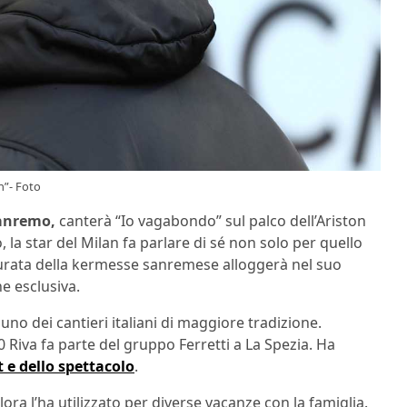
n”- Foto
Sanremo,
canterà “Io vagabondo” sul palco dell’Ariston
, la star del Milan fa parlare di sé non solo per quello
a durata della kermesse sanremese alloggerà nel suo
e esclusiva.
uno dei cantieri italiani di maggiore tradizione.
0 Riva fa parte del gruppo Ferretti a La Spezia. Ha
 e dello spettacolo
.
ora l’ha utilizzato per diverse vacanze con la famiglia.