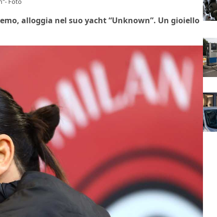
n"- Foto
nremo, alloggia nel suo yacht “Unknown”. Un gioiello