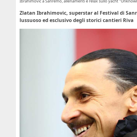
Ibrahimovic a Sanremo, allenamenti e relax sullo yacht "Unknow
Zlatan Ibrahimovic, superstar al Festival di Sa
lussuoso ed esclusivo degli storici cantieri Riva