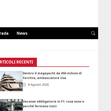
trada
News
RTICOLI RECENTI
Dentro il megayacht da 450 milioni di
Fertitta, ambasciatore Usa
8 Agosto 2026
Vacanze obbligatorie in F1: cosa sono e
perché fermano tutti