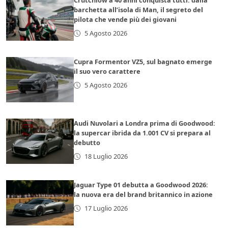
Crutchlow a 40 anni conquista tutti: dalla
barchetta all’isola di Man, il segreto del
pilota che vende più dei giovani
5 Agosto 2026
Cupra Formentor VZ5, sul bagnato emerge
il suo vero carattere
5 Agosto 2026
Audi Nuvolari a Londra prima di Goodwood:
la supercar ibrida da 1.001 CV si prepara al
debutto
18 Luglio 2026
Jaguar Type 01 debutta a Goodwood 2026:
la nuova era del brand britannico in azione
17 Luglio 2026