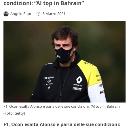
condizioni: “Al top in Bahrain”
Angelo Papi
-
5 Marzo 2021
F1, Ocon esalta Alonso e parla delle sue condizioni: "Al top in Bahrain"
(Foto: Getty)
F1, Ocon esalta Alonso e parla delle sue condizioni: