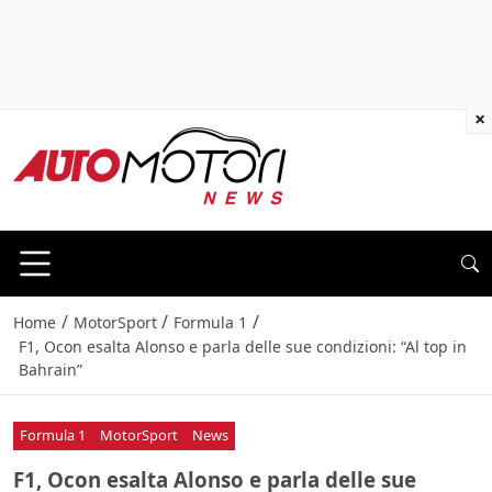
×
/
/
/
Home
MotorSport
Formula 1
F1, Ocon esalta Alonso e parla delle sue condizioni: “Al top in
Bahrain”
Formula 1
MotorSport
News
F1, Ocon esalta Alonso e parla delle sue