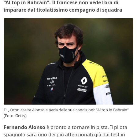
“Al top in Bahrain”. Il francese non vede l’ora di
imparare dal titolatissimo compagno di squadra
F1, Ocon esalta Alonso e parla delle sue condizioni: “Al top in Bahrain”
(Foto: Getty)
Fernando Alonso
è pronto a tornare in pista. Il pilota
spagnolo sarà uno dei più attenzionati già dai test in