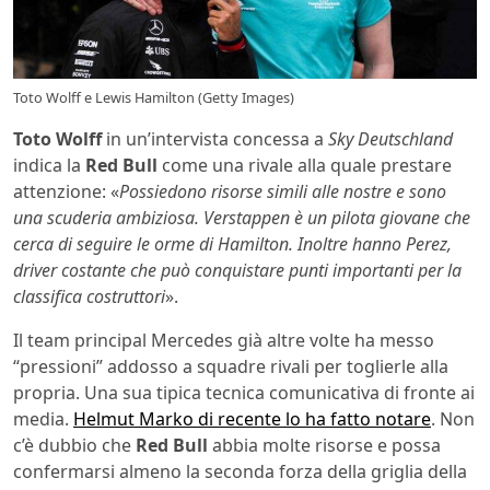
Toto Wolff e Lewis Hamilton (Getty Images)
Toto Wolff
in un’intervista concessa a
Sky Deutschland
indica la
Red Bull
come una rivale alla quale prestare
attenzione: «
Possiedono risorse simili alle nostre e sono
una scuderia ambiziosa. Verstappen è un pilota giovane che
cerca di seguire le orme di Hamilton. Inoltre hanno Perez,
driver costante che può conquistare punti importanti per la
classifica costruttori
».
Il team principal Mercedes già altre volte ha messo
“pressioni” addosso a squadre rivali per toglierle alla
propria. Una sua tipica tecnica comunicativa di fronte ai
media.
Helmut Marko di recente lo ha fatto notare
. Non
c’è dubbio che
Red Bull
abbia molte risorse e possa
confermarsi almeno la seconda forza della griglia della