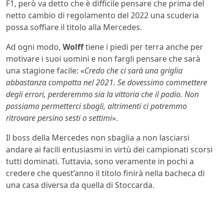
F1, però va detto che è difficile pensare che prima del
netto cambio di regolamento del 2022 una scuderia
possa soffiare il titolo alla Mercedes.
Ad ogni modo,
Wolff
tiene i piedi per terra anche per
motivare i suoi uomini e non fargli pensare che sarà
una stagione facile: «
Credo che ci sarà una griglia
abbastanza compatta nel 2021. Se dovessimo commettere
degli errori, perderemmo sia la vittoria che il podio. Non
possiamo permetterci sbagli, altrimenti ci potremmo
ritrovare persino sesti o settimi
».
Il boss della Mercedes non sbaglia a non lasciarsi
andare ai facili entusiasmi in virtù dei campionati scorsi
tutti dominati. Tuttavia, sono veramente in pochi a
credere che quest’anno il titolo finirà nella bacheca di
una casa diversa da quella di Stoccarda.