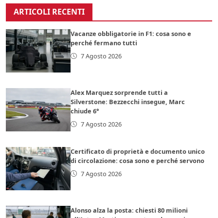
ARTICOLI RECENTI
Vacanze obbligatorie in F1: cosa sono e
perché fermano tutti
7 Agosto 2026
Alex Marquez sorprende tutti a
Silverstone: Bezzecchi insegue, Marc
chiude 6°
7 Agosto 2026
Certificato di proprietà e documento unico
di circolazione: cosa sono e perché servono
7 Agosto 2026
Alonso alza la posta: chiesti 80 milioni