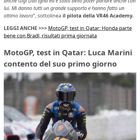
anche Gigi Dall’Igna ed è stato bello poter parlare anche con
lui. Mi danno tutti un grande supporto e hanno fatto un
ottimo lavoro
“, sottolinea
il pilota della VR46 Academy.
LEGGI ANCHE >>>
MotoGP, test in Qatar: Honda parte
bene con Bradl, risultati prima giornata
MotoGP, test in Qatar: Luca Marini
contento del suo primo giorno