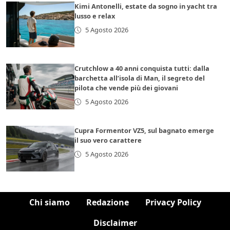
Kimi Antonelli, estate da sogno in yacht tra
lusso e relax
5 Agosto 2026
Crutchlow a 40 anni conquista tutti: dalla
barchetta all’isola di Man, il segreto del
pilota che vende più dei giovani
5 Agosto 2026
Cupra Formentor VZ5, sul bagnato emerge
il suo vero carattere
5 Agosto 2026
Chi siamo
Redazione
Privacy Policy
Disclaimer