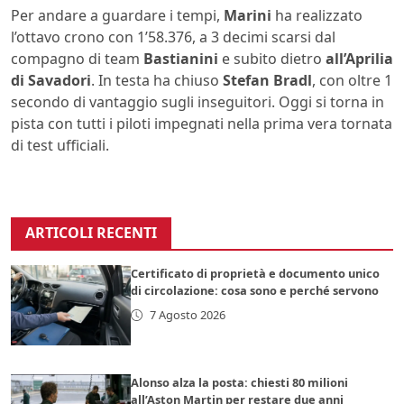
Per andare a guardare i tempi,
Marini
ha realizzato
l’ottavo crono con 1’58.376, a 3 decimi scarsi dal
compagno di team
Bastianini
e subito dietro
all’Aprilia
di Savadori
. In testa ha chiuso
Stefan Bradl
, con oltre 1
secondo di vantaggio sugli inseguitori. Oggi si torna in
pista con tutti i piloti impegnati nella prima vera tornata
di test ufficiali.
ARTICOLI RECENTI
Certificato di proprietà e documento unico
di circolazione: cosa sono e perché servono
7 Agosto 2026
Alonso alza la posta: chiesti 80 milioni
all’Aston Martin per restare due anni