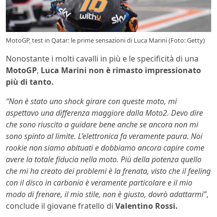
MotoGP, test in Qatar: le prime sensazioni di Luca Marini (Foto: Getty)
Nonostante i molti cavalli in più e le specificità di una
MotoGP
,
Luca Marini non è rimasto impressionato
più di tanto.
“Non è stato uno shock girare con queste moto, mi
aspettavo una differenza maggiore dalla Moto2. Devo dire
che sono riuscito a guidare bene anche se ancora non mi
sono spinto al limite. L’elettronica fa veramente paura. Noi
rookie non siamo abituati e dobbiamo ancora capire come
avere la totale fiducia nella moto. Più della potenza quello
che mi ha creato dei problemi è la frenata, visto che il feeling
con il disco in carbonio è veramente particolare e il mio
modo di frenare, il mio stile, non è giusto, dovrò adattarmi”
,
conclude il giovane fratello di
Valentino Rossi.