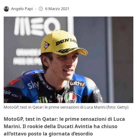
Angelo Papi
-
6 Marzo 2021
MotoGP, test in Qatar: le prime sensazioni di Luca Marini (foto: Getty)
MotoGP, test in Qatar: le prime sensazioni di Luca
Marini. Il rookie della Ducati Avintia ha chiuso
all’ottavo posto la giornata d’esordio