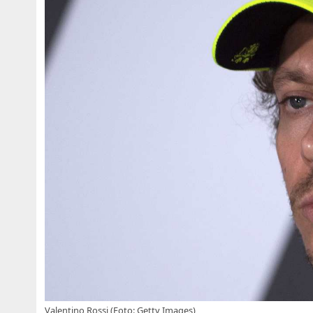
Valentino Rossi (Foto: Getty Images)