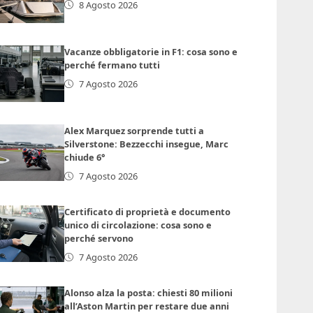
8 Agosto 2026
Vacanze obbligatorie in F1: cosa sono e
perché fermano tutti
7 Agosto 2026
Alex Marquez sorprende tutti a
Silverstone: Bezzecchi insegue, Marc
chiude 6°
7 Agosto 2026
Certificato di proprietà e documento
unico di circolazione: cosa sono e
perché servono
7 Agosto 2026
Alonso alza la posta: chiesti 80 milioni
all’Aston Martin per restare due anni