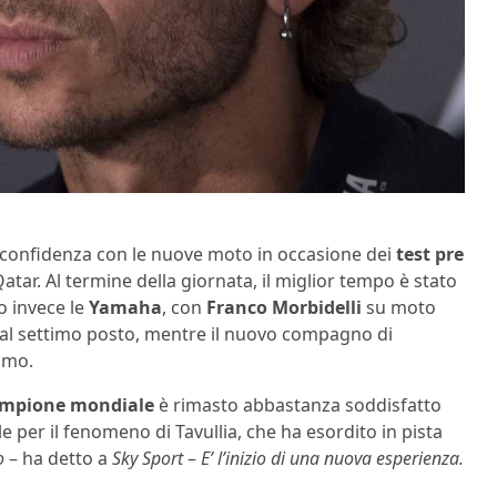
ere confidenza con le nuove moto in occasione dei
test pre
 Qatar. Al termine della giornata, il miglior tempo è stato
ro invece le
Yamaha
, con
Franco Morbidelli
su moto
, al settimo posto, mentre il nuovo compagno di
simo.
ampione mondiale
è rimasto abbastanza soddisfatto
le per il fenomeno di Tavullia, che ha esordito in pista
o
– ha detto a
Sky Sport
–
E’ l’inizio di una nuova esperienza.