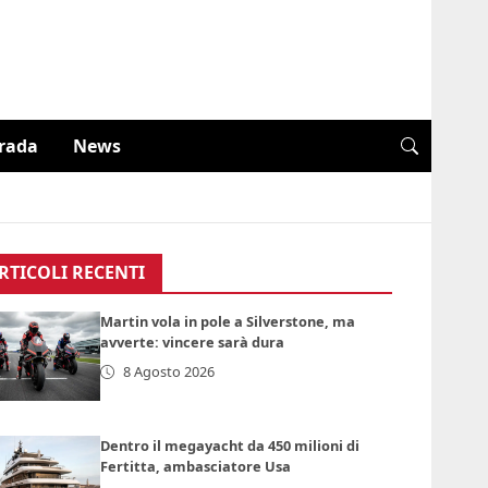
trada
News
RTICOLI RECENTI
Martin vola in pole a Silverstone, ma
avverte: vincere sarà dura
8 Agosto 2026
Dentro il megayacht da 450 milioni di
Fertitta, ambasciatore Usa