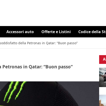
Accessori auto
Offerte e Listini
Codice della S
soddisfatto della Petronas in Qatar: “Buon passo”
A
a Petronas in Qatar: “Buon passo”