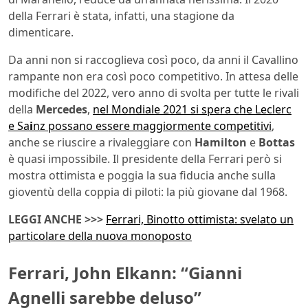
della Ferrari è stata, infatti, una stagione da
dimenticare.
Da anni non si raccoglieva così poco, da anni il Cavallino
rampante non era così poco competitivo. In attesa delle
modifiche del 2022, vero anno di svolta per tutte le rivali
della
Mercedes
,
nel Mondiale 2021 si spera che Leclerc
e Sa
i
nz possano essere maggiormente competitivi
,
anche se riuscire a rivaleggiare con
Hamilton
e
Bottas
è quasi impossibile. Il presidente della Ferrari però si
mostra ottimista e poggia la sua fiducia anche sulla
gioventù della coppia di piloti: la più giovane dal 1968.
LEGGI ANCHE >>>
Ferrari, Binotto ottimista: svelato un
particolare della nuova monoposto
Ferrari, John Elkann: “Gianni
Agnelli sarebbe deluso”