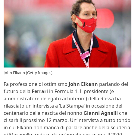
John Elkann (Getty Images)
Fa professione di ottimismo
John Elkann
parlando del
futuro della
Ferrari
in Formula 1. Il presidente (e
amministratore delegato ad interim) della Rossa ha
rilasciato un’intervista a ‘La Stampa’ in occasione del
centenario della nascita del nonno
Gianni Agnelli
che
ci sarà il prossimo 12 marzo. Un’intervista a tutto tondo
in cui Elkann non manca di parlare anche della scuderia
di Maranello, reduce da un’annata nerissima. Il 2020