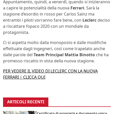
Appuntamento, quindi, a venerdì, quando si inizieranno
a capire le potenzialità della nuova
Ferrari
. Sarà la
stagione d’esordio in rosso per Carlos Sainz ma
entrambi i piloti vorranno fare bene, con
Leclerc
deciso
a riscattare l’opaco 2020 con un mondiale da
protagonista.
Ci si aspetta molto dalla monoposto e dalle modifiche
effettuate dagli ingegneri, così come trapelato anche
dalle parole del
Team Principal Mattia Binotto
che ha
promesso riscatto in vista della nuova stagione.
PER VEDERE IL VIDEO DI LECLERC CON LA NUOVA
FERRARI | CLICCA QUI
ARTICOLI RECENTI
Certificato di proprietà e documento unico