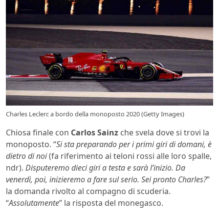
Charles Leclerc a bordo della monoposto 2020 (Getty Images)
Chiosa finale con
Carlos Sainz
che svela dove si trovi la
monoposto. “
Si sta preparando per i primi giri di domani, è
dietro di noi
(fa riferimento ai teloni rossi alle loro spalle,
ndr).
Disputeremo dieci giri a testa e sarà l’inizio. Da
venerdì, poi, inizieremo a fare sul serio. Sei pronto Charles?
”
la domanda rivolto al compagno di scuderia.
“
Assolutamente
” la risposta del monegasco.