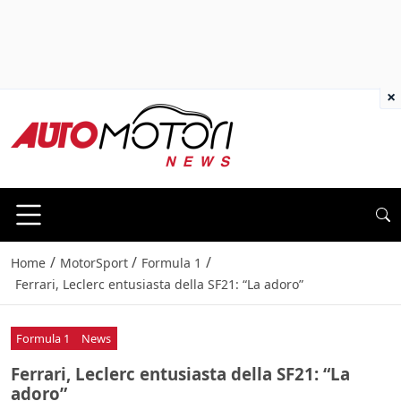
×
/
/
/
Home
MotorSport
Formula 1
Ferrari, Leclerc entusiasta della SF21: “La adoro”
Formula 1
News
Ferrari, Leclerc entusiasta della SF21: “La
adoro”