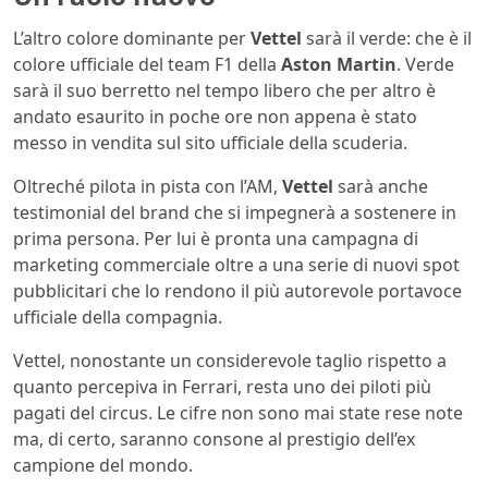
L’altro colore dominante per
Vettel
sarà il verde: che è il
colore ufficiale del team F1 della
Aston Martin
. Verde
sarà il suo berretto nel tempo libero che per altro è
andato esaurito in poche ore non appena è stato
messo in vendita sul sito ufficiale della scuderia.
Oltreché pilota in pista con l’AM,
Vettel
sarà anche
testimonial del brand che si impegnerà a sostenere in
prima persona. Per lui è pronta una campagna di
marketing commerciale oltre a una serie di nuovi spot
pubblicitari che lo rendono il più autorevole portavoce
ufficiale della compagnia.
Vettel, nonostante un considerevole taglio rispetto a
quanto percepiva in Ferrari, resta uno dei piloti più
pagati del circus. Le cifre non sono mai state rese note
ma, di certo, saranno consone al prestigio dell’ex
campione del mondo.