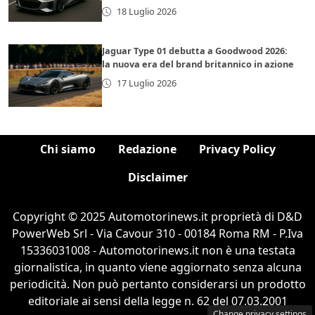
18 Luglio 2026
Jaguar Type 01 debutta a Goodwood 2026:
la nuova era del brand britannico in azione
17 Luglio 2026
Chi siamo
Redazione
Privacy Policy
Disclaimer
Copyright © 2025 Automotorinews.it proprietà di D&D
PowerWeb Srl - Via Cavour 310 - 00184 Roma RM - P.Iva
15336031008 - Automotorinews.it non è una testata
giornalistica, in quanto viene aggiornato senza alcuna
periodicità. Non può pertanto considerarsi un prodotto
editoriale ai sensi della legge n. 62 del 07.03.2001
Change privacy settings