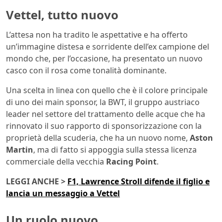
Vettel, tutto nuovo
L’attesa non ha tradito le aspettative e ha offerto
un’immagine distesa e sorridente dell’ex campione del
mondo che, per l’occasione, ha presentato un nuovo
casco con il rosa come tonalità dominante.
Una scelta in linea con quello che è il colore principale
di uno dei main sponsor, la BWT, il gruppo austriaco
leader nel settore del trattamento delle acque che ha
rinnovato il suo rapporto di sponsorizzazione con la
proprietà della scuderia, che ha un nuovo nome,
Aston
Martin
, ma di fatto si appoggia sulla stessa licenza
commerciale della vecchia
Racing Point
.
LEGGI ANCHE >
F1, Lawrence Stroll difende il figlio e
lancia un messaggio a Vettel
Un ruolo nuovo