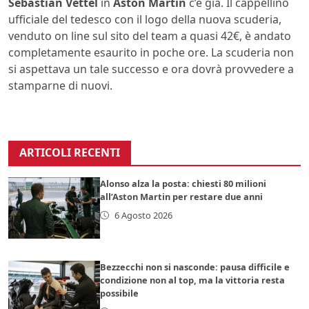
Sebastian Vettel
in
Aston Martin
c’è già. Il cappellino
ufficiale del tedesco con il logo della nuova scuderia,
venduto on line sul sito del team a quasi 42€, è andato
completamente esaurito in poche ore. La scuderia non
si aspettava un tale successo e ora dovrà provvedere a
stamparne di nuovi.
ARTICOLI RECENTI
Alonso alza la posta: chiesti 80 milioni
all’Aston Martin per restare due anni
6 Agosto 2026
Bezzecchi non si nasconde: pausa difficile e
condizione non al top, ma la vittoria resta
possibile