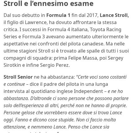
Stroll e l’ennesimo esame
Dal suo debutto in
Formula 1
fin dal 2017,
Lance
Stroll,
il figlio di Lawrence, ha dovuto affrontare la stessa
critica. I successi in Formula 4 italiana, Toyota Racing
Series e Formula 3 avevano aumentato ulteriormente le
aspettative nei confronti del pilota canadese. Ma nelle
ultime stagioni Stroll si è trovato alle spalle di tutti i suoi
compagni di squadra: prima Felipe Massa, poi Sergey
Sirotkin e infine Sergio Perez.
Stroll Senior
ne ha abbastanza:
“Certe voci sono costanti
e continue
– dice il padre del pilota in una lunga
intervista al quotidiano inglese Independent –
e ne ho
abbastanza. D’altronde ci sono persone che possono parlare
solo dell’esperienza di altri, perché non ne hanno di proprie.
Persone gelose che vorrebbero essere dove si trova Lance
oggi. Fanno e dicono cose stupide. Non ci faccio molta
attenzione, e nemmeno Lance. Penso che Lance sia