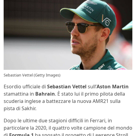
Sebastian Vettel (Getty Images)
Esordio ufficiale di
Sebastian Vettel
sull’
Aston Martin
stamattina in
Bahrain
. È stato lui il primo pilota della
scuderia inglese a battezzare la nuova AMR21 sulla
pista di Sakhir.
Dopo le ultime due stagioni difficili in Ferrari, in
particolare la 2020, il quattro volte campione del mondo
di
Formula 1
ha sposato il progetto di Lawrence Stroll