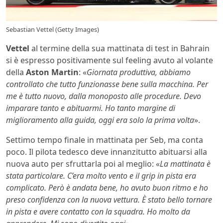
Sebastian Vettel (Getty Images)
Vettel
al termine della sua mattinata di test in Bahrain
si è espresso positivamente sul feeling avuto al volante
della
Aston Martin
: «
Giornata produttiva, abbiamo
controllato che tutto funzionasse bene sulla macchina. Per
me è tutto nuovo, dalla monoposto alle procedure. Devo
imparare tanto e abituarmi. Ho tanto margine di
miglioramento alla guida, oggi era solo la prima volta
».
Settimo tempo finale in mattinata per Seb, ma conta
poco. Il pilota tedesco deve innanzitutto abituarsi alla
nuova auto per sfruttarla poi al meglio: «
La mattinata è
stata particolare. C’era molto vento e il grip in pista era
complicato. Però è andata bene, ho avuto buon ritmo e ho
preso confidenza con la nuova vettura. È stato bello tornare
in pista e avere contatto con la squadra. Ho molto da