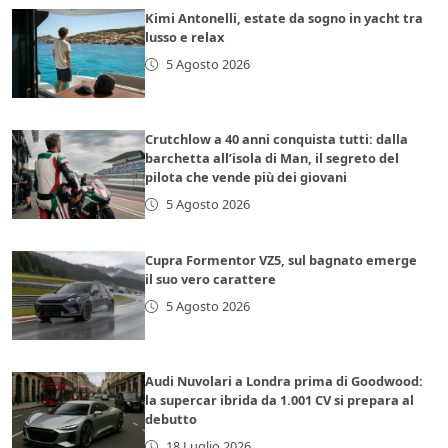
Kimi Antonelli, estate da sogno in yacht tra
lusso e relax
5 Agosto 2026
Crutchlow a 40 anni conquista tutti: dalla
barchetta all’isola di Man, il segreto del
pilota che vende più dei giovani
5 Agosto 2026
Cupra Formentor VZ5, sul bagnato emerge
il suo vero carattere
5 Agosto 2026
Audi Nuvolari a Londra prima di Goodwood:
la supercar ibrida da 1.001 CV si prepara al
debutto
18 Luglio 2026