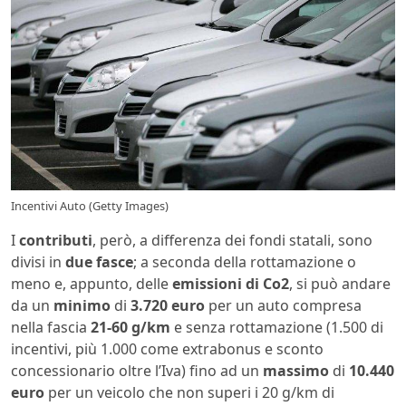
Incentivi Auto (Getty Images)
I
contributi
, però, a differenza dei fondi statali, sono
divisi in
due fasce
; a seconda della rottamazione o
meno e, appunto, delle
emissioni di Co2
, si può andare
da un
minimo
di
3.720 euro
per un auto compresa
nella fascia
21-60 g/km
e senza rottamazione (1.500 di
incentivi, più 1.000 come extrabonus e sconto
concessionario oltre l’Iva) fino ad un
massimo
di
10.440
euro
per un veicolo che non superi i 20 g/km di