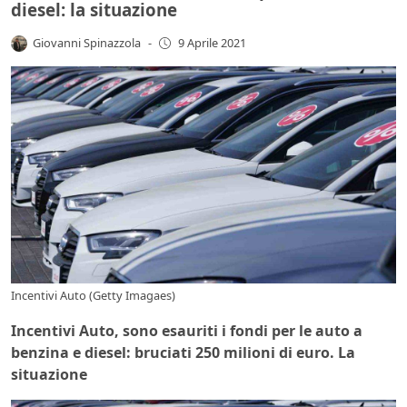
diesel: la situazione
Giovanni Spinazzola
-
9 Aprile 2021
Incentivi Auto (Getty Imagaes)
Incentivi Auto, sono esauriti i fondi per le auto a
benzina e diesel: bruciati 250 milioni di euro. La
situazione