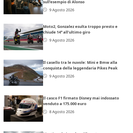
sull’esempio di Alonso
9 Agosto 2026
Moto2, Gonzalez esulta troppo presto e
chiude 14° all’ultimo giro
9 Agosto 2026
Il casello tra le nuvole: Mini e Bmw alla
conquista della leggendaria Pikes Peak
9 Agosto 2026
Il casco F1 firmato Disney mai indossato
venduto a 175.000 euro
8 Agosto 2026