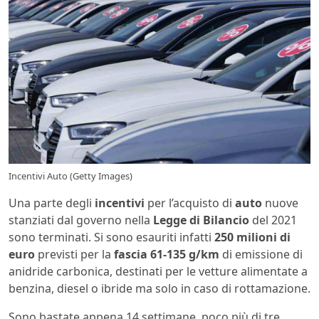
Incentivi Auto (Getty Images)
Una parte degli
incentivi
per l’acquisto di
auto
nuove
stanziati dal governo nella
Legge di Bilancio
del 2021
sono terminati. Si sono esauriti infatti
250 milioni di
euro
previsti per la
fascia 61-135 g/km
di emissione di
anidride carbonica, destinati per le vetture alimentate a
benzina, diesel o ibride ma solo in caso di rottamazione.
Sono bastate appena 14 settimane, poco più di tre