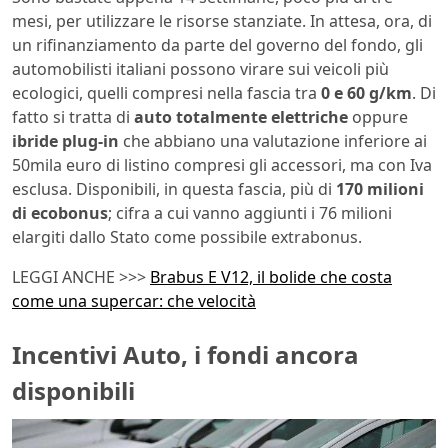
mesi, per utilizzare le risorse stanziate. In attesa, ora, di
un rifinanziamento da parte del governo del fondo, gli
automobilisti italiani possono virare sui veicoli più
ecologici, quelli compresi nella fascia tra
0 e 60 g/km
. Di
fatto si tratta di
auto totalmente elettriche
oppure
ibride plug-in
che abbiano una valutazione inferiore ai
50mila euro di listino compresi gli accessori, ma con Iva
esclusa. Disponibili, in questa fascia, più di
170 milioni
di ecobonus
; cifra a cui vanno aggiunti i 76 milioni
elargiti dallo Stato come possibile extrabonus.
LEGGI ANCHE >>>
Brabus E V12, il bolide che costa
come una supercar: che velocità
Incentivi Auto, i fondi ancora
disponibili