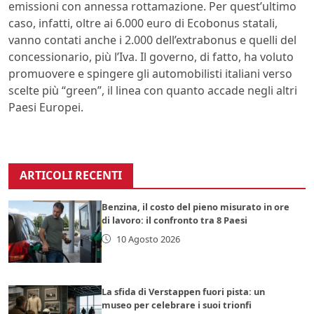
emissioni con annessa rottamazione. Per quest’ultimo
caso, infatti, oltre ai 6.000 euro di Ecobonus statali,
vanno contati anche i 2.000 dell’extrabonus e quelli del
concessionario, più l’Iva.
Il governo, di fatto, ha voluto
promuovere e spingere gli automobilisti italiani verso
scelte più “green”, il linea con quanto accade negli altri
Paesi Europei.
ARTICOLI RECENTI
Benzina, il costo del pieno misurato in ore
di lavoro: il confronto tra 8 Paesi
10 Agosto 2026
La sfida di Verstappen fuori pista: un
museo per celebrare i suoi trionfi