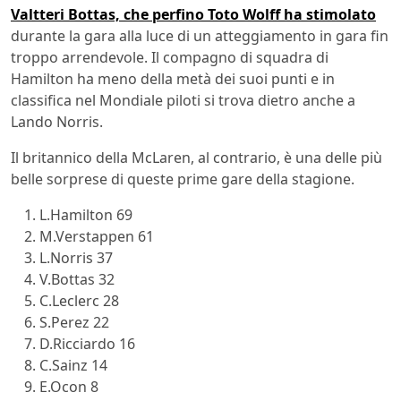
Valtteri Bottas, che perfino Toto Wolff ha stimolato
durante la gara alla luce di un atteggiamento in gara fin
troppo arrendevole. Il compagno di squadra di
Hamilton ha meno della metà dei suoi punti e in
classifica nel Mondiale piloti si trova dietro anche a
Lando Norris.
Il britannico della McLaren, al contrario, è una delle più
belle sorprese di queste prime gare della stagione.
L.Hamilton 69
M.Verstappen 61
L.Norris 37
V.Bottas 32
C.Leclerc 28
S.Perez 22
D.Ricciardo 16
C.Sainz 14
E.Ocon 8