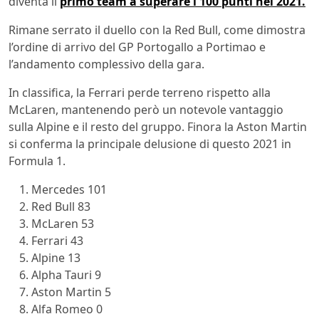
diventa il
primo team a superare i 100 punti nel 2021.
Rimane serrato il duello con la Red Bull, come dimostra
l’ordine di arrivo del GP Portogallo a Portimao e
l’andamento complessivo della gara.
In classifica, la Ferrari perde terreno rispetto alla
McLaren, mantenendo però un notevole vantaggio
sulla Alpine e il resto del gruppo. Finora la Aston Martin
si conferma la principale delusione di questo 2021 in
Formula 1.
Mercedes 101
Red Bull 83
McLaren 53
Ferrari 43
Alpine 13
Alpha Tauri 9
Aston Martin 5
Alfa Romeo 0