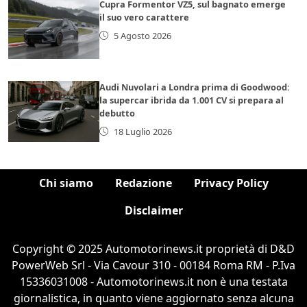
Cupra Formentor VZ5, sul bagnato emerge
il suo vero carattere
5 Agosto 2026
Audi Nuvolari a Londra prima di Goodwood:
la supercar ibrida da 1.001 CV si prepara al
debutto
18 Luglio 2026
Chi siamo
Redazione
Privacy Policy
Disclaimer
Copyright © 2025 Automotorinews.it proprietà di D&D
PowerWeb Srl - Via Cavour 310 - 00184 Roma RM - P.Iva
15336031008 - Automotorinews.it non è una testata
giornalistica, in quanto viene aggiornato senza alcuna