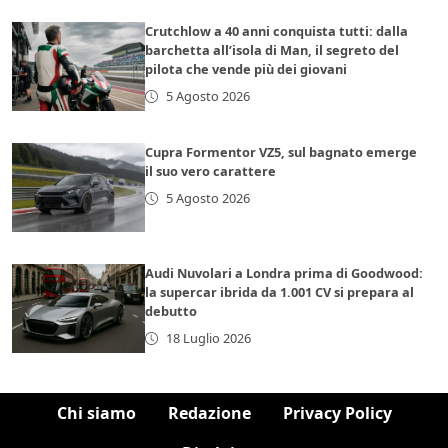
Crutchlow a 40 anni conquista tutti: dalla
barchetta all’isola di Man, il segreto del
pilota che vende più dei giovani
5 Agosto 2026
Cupra Formentor VZ5, sul bagnato emerge
il suo vero carattere
5 Agosto 2026
Audi Nuvolari a Londra prima di Goodwood:
la supercar ibrida da 1.001 CV si prepara al
debutto
18 Luglio 2026
Chi siamo
Redazione
Privacy Policy