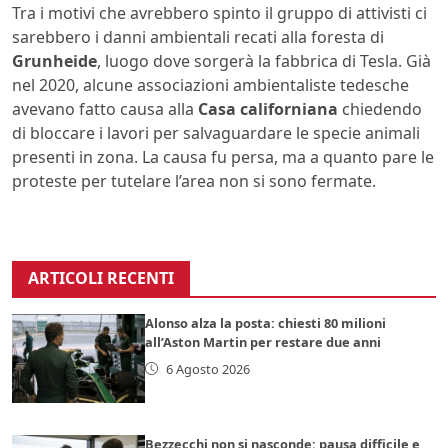
Tra i motivi che avrebbero spinto il gruppo di attivisti ci
sarebbero i danni ambientali recati alla foresta di
Grunheide
, luogo dove sorgerà la fabbrica di Tesla. Già
nel 2020, alcune associazioni ambientaliste tedesche
avevano fatto causa alla
Casa californiana
chiedendo
di bloccare i lavori per salvaguardare le specie animali
presenti in zona. La causa fu persa, ma a quanto pare le
proteste per tutelare l’area non si sono fermate.
ARTICOLI RECENTI
Alonso alza la posta: chiesti 80 milioni
all’Aston Martin per restare due anni
6 Agosto 2026
Bezzecchi non si nasconde: pausa difficile e