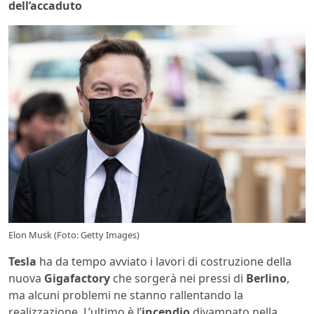
dell’accaduto
Elon Musk (Foto: Getty Images)
Tesla
ha da tempo avviato i lavori di costruzione della
nuova
Gigafactory
che sorgerà nei pressi di
Berlino
,
ma alcuni problemi ne stanno rallentando la
realizzazione. L’ultimo è l’
incendio
divampato nella