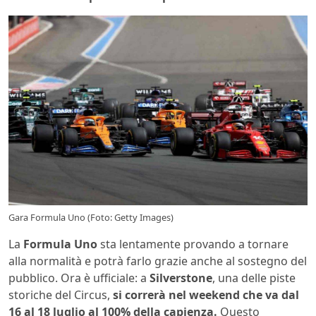
Gara Formula Uno (Foto: Getty Images)
La
Formula Uno
sta lentamente provando a tornare
alla normalità e potrà farlo grazie anche al sostegno del
pubblico. Ora è ufficiale: a
Silverstone
, una delle piste
storiche del Circus,
si correrà nel weekend che va dal
16 al 18 luglio al 100% della capienza.
Questo