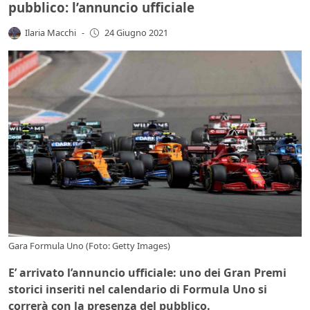
pubblico: l’annuncio ufficiale
Ilaria Macchi
-
24 Giugno 2021
Gara Formula Uno (Foto: Getty Images)
E’ arrivato l’annuncio ufficiale: uno dei Gran Premi
storici inseriti nel calendario di Formula Uno si
correrà con la presenza del pubblico.