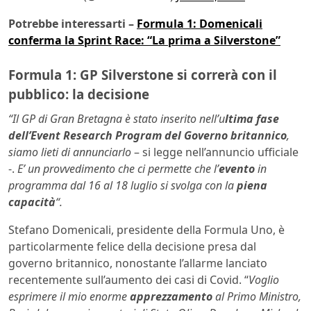
Potrebbe interessarti –
Formula 1: Domenicali
conferma la Sprint Race: “La prima a Silverstone”
Formula 1: GP Silverstone si correrà con il
pubblico: la decisione
“Il GP di Gran Bretagna è stato inserito nell’u
ltima fase
dell’Event Research Program del Governo britannico
,
siamo lieti di annunciarlo
– si legge nell’annuncio ufficiale
-.
E’ un provvedimento che ci permette che l’
evento
in
programma dal 16 al 18 luglio si svolga con la
piena
capacità
“.
Stefano Domenicali, presidente della Formula Uno, è
particolarmente felice della decisione presa dal
governo britannico, nonostante l’allarme lanciato
recentemente sull’aumento dei casi di Covid. “
Voglio
esprimere il mio enorme
apprezzamento
al Primo Ministro,