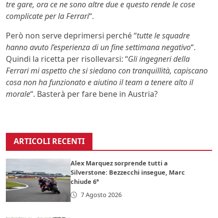
tre gare, ora ce ne sono altre due e questo rende le cose
complicate per la Ferrari
“.
Però non serve deprimersi perché “
tutte le squadre
hanno avuto l’esperienza di un fine settimana negativo
“.
Quindi la ricetta per risollevarsi: “
Gli ingegneri della
Ferrari mi aspetto che si siedano con tranquillità, capiscano
cosa non ha funzionato e aiutino il team a tenere alto il
morale
“. Basterà per fare bene in Austria?
ARTICOLI RECENTI
Alex Marquez sorprende tutti a
Silverstone: Bezzecchi insegue, Marc
chiude 6°
7 Agosto 2026