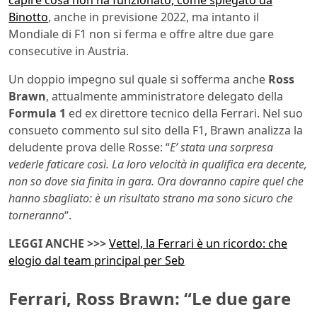
Binotto
, anche in previsione 2022, ma intanto il
Mondiale di F1 non si ferma e offre altre due gare
consecutive in Austria.
Un doppio impegno sul quale si sofferma anche
Ross
Brawn
, attualmente amministratore delegato della
Formula 1
ed ex direttore tecnico della Ferrari. Nel suo
consueto commento sul sito della F1, Brawn analizza la
deludente prova delle Rosse: “
E’ stata una sorpresa
vederle faticare così. La loro velocità in qualifica era decente,
non so dove sia finita in gara. Ora dovranno capire quel che
hanno sbagliato: è un risultato strano ma sono sicuro che
torneranno
“.
LEGGI ANCHE >>>
Vettel, la Ferrari è un ricordo: che
elogio dal team principal per Seb
Ferrari, Ross Brawn: “Le due gare