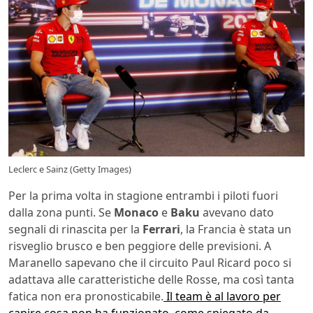
Leclerc e Sainz (Getty Images)
Per la prima volta in stagione entrambi i piloti fuori
dalla zona punti. Se
Monaco
e
Baku
avevano dato
segnali di rinascita per la
Ferrari
, la Francia è stata un
risveglio brusco e ben peggiore delle previsioni. A
Maranello sapevano che il circuito Paul Ricard poco si
adattava alle caratteristiche delle Rosse, ma così tanta
fatica non era pronosticabile.
Il team è al lavoro per
capire cosa non ha funzionato, come spiegato da