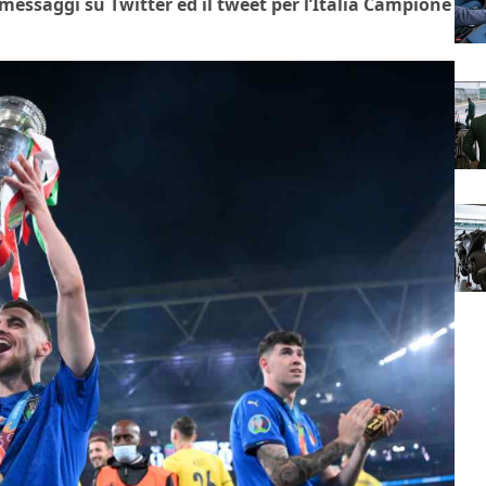
 messaggi su Twitter ed il tweet per l’Italia Campione