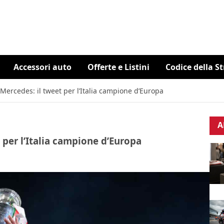
Accessori auto
Offerte e Listini
Codice della S
a Mercedes: il tweet per l’Italia campione d’Europa
A
t per l’Italia campione d’Europa