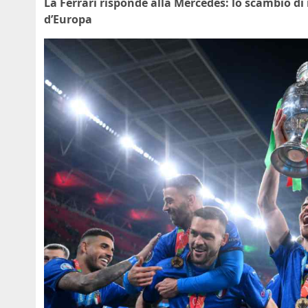
La Ferrari risponde alla Mercedes: lo scambio di
d’Europa