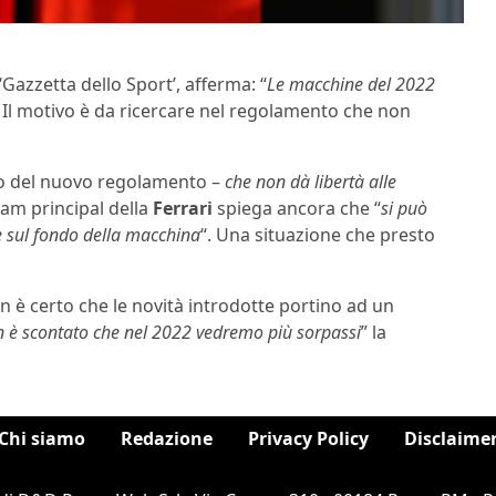
‘Gazzetta dello Sport’, afferma: “
Le macchine del 2022
. Il motivo è da ricercare nel regolamento che non
o del nuovo regolamento –
che non dà libertà alle
team principal della
Ferrari
spiega ancora che “
si può
e sul fondo della macchina
“. Una situazione che presto
n è certo che le novità introdotte portino ad un
n è scontato che nel 2022 vedremo più sorpassi
” la
Chi siamo
Redazione
Privacy Policy
Disclaime