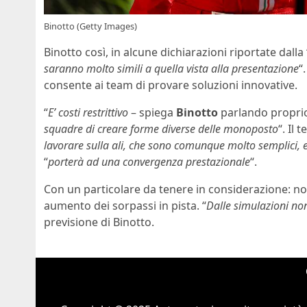
Binotto (Getty Images)
Binotto così, in alcune dichiarazioni riportate dalla 
saranno molto simili a quella vista alla presentazione
“
consente ai team di provare soluzioni innovative.
“
E’ costi restrittivo
– spiega
Binotto
parlando propri
squadre di creare forme diverse delle monoposto
“. Il 
lavorare sulla ali, che sono comunque molto semplici, 
“
porterà ad una convergenza prestazionale
“.
Con un particolare da tenere in considerazione: no
aumento dei sorpassi in pista. “
Dalle simulazioni no
previsione di Binotto.