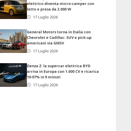
elettrico diventa micro-camper con
letto e presa da 2.000 W
17 Luglio 2026
General Motors torna in Italia con
Chevrolet e Cadillac: SUV e pick-up
americani via GMSV
17 Luglio 2026
Denza Z: la supercar elettrica BYD
arriva in Europa con 1.600 CV e ricarica
10-97% in 9 minuti
17 Luglio 2026