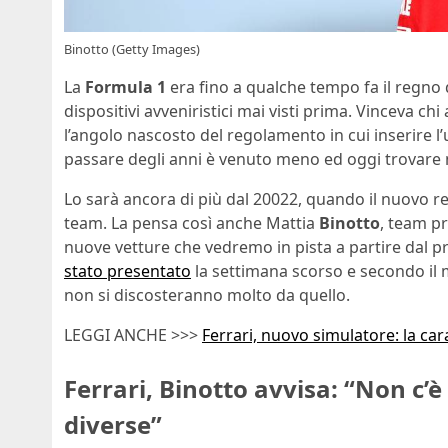
Binotto (Getty Images)
La
Formula 1
era fino a qualche tempo fa il regno d
dispositivi avveniristici mai visti prima. Vinceva chi
l’angolo nascosto del regolamento in cui inserire l’
passare degli anni è venuto meno ed oggi trovare 
Lo sarà ancora di più dal 20022, quando il nuovo r
team. La pensa così anche Mattia
Binotto
, team pr
nuove vetture che vedremo in pista a partire dal 
stato presentato
la settimana scorso e secondo il 
non si discosteranno molto da quello.
LEGGI ANCHE >>>
Ferrari, nuovo simulatore: la car
Ferrari, Binotto avvisa: “Non c’
diverse”