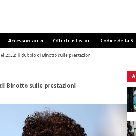
Accessori auto
Offerte e Listini
Codice della S
el 2022: il dubbio di Binotto sulle prestazioni
A
di Binotto sulle prestazioni