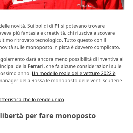
elle novità. Sui bolidi di
F1
si potevano trovare
 aveva più fantasia e creatività, chi riusciva a scovare
ultimo ritrovato tecnologico. Tutto questo con il
novità sulle monoposto in pista è davvero complicato.
egolamento darà ancora meno possibilità di inventiva ai
incipal della
Ferrari
, che fa alcune considerazioni sulle
prossimo anno.
Un modello reale delle vetture 2022 è
manager della Rossa le monoposto delle venti scuderie
atteristica che lo rende unico
è libertà per fare monoposto