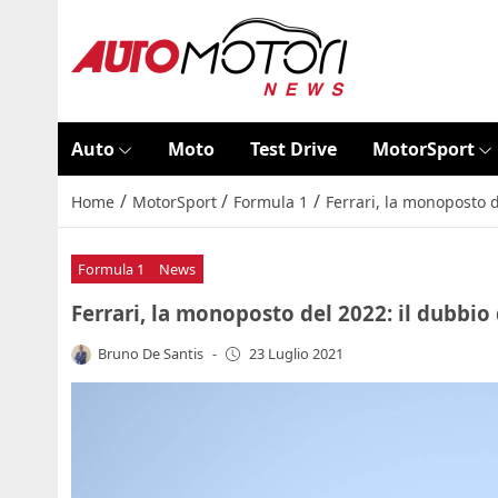
Auto
Moto
Test Drive
MotorSport
/
/
/
Home
MotorSport
Formula 1
Ferrari, la monoposto d
Formula 1
News
Ferrari, la monoposto del 2022: il dubbio 
Bruno De Santis
-
23 Luglio 2021