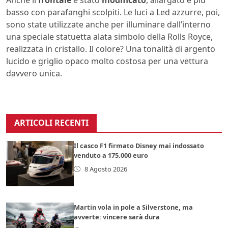
basso con parafanghi scolpiti. Le luci a Led azzurre, poi,
sono state utilizzate anche per illuminare dall’interno
una speciale statuetta alata simbolo della Rolls Royce,
realizzata in cristallo. Il colore? Una tonalità di argento
lucido e griglio opaco molto costosa per una vettura
davvero unica.
ARTICOLI RECENTI
Il casco F1 firmato Disney mai indossato
venduto a 175.000 euro
8 Agosto 2026
Martin vola in pole a Silverstone, ma
avverte: vincere sarà dura