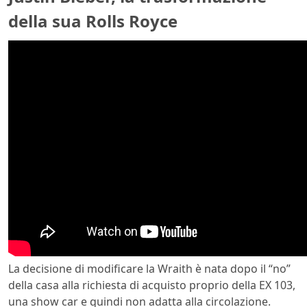
della sua Rolls Royce
La decisione di modificare la Wraith è nata dopo il “no”
della casa alla richiesta di acquisto proprio della EX 103,
una show car e quindi non adatta alla circolazione.