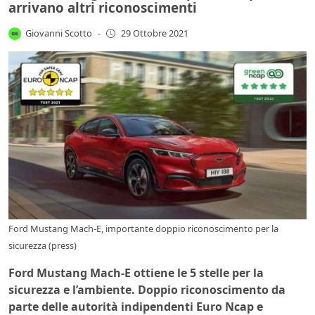
arrivano altri riconoscimenti
Giovanni Scotto
-
29 Ottobre 2021
Ford Mustang Mach-E, importante doppio riconoscimento per la
sicurezza (press)
Ford Mustang Mach-E ottiene le 5 stelle per la
sicurezza e l’ambiente. Doppio riconoscimento da
parte delle autorità indipendenti Euro Ncap e