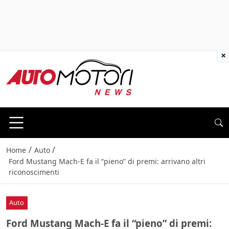
×
/
/
Home
Auto
Ford Mustang Mach-E fa il “pieno” di premi: arrivano altri
riconoscimenti
Auto
Ford Mustang Mach-E fa il “pieno” di premi: