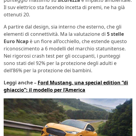
punteggio massimo su
sicurezza
e impatto ambientale.
Il suv elettrico sta facendo incetta di premi, ne ha già
ottenuti 20.
A partire dal design, sia interno che esterno, che gli
elementi di connettività. Ma la valutazione di
5 stelle
Euro Ncap
è un fiore all’occhiello, che estende questo
riconoscimento a 6 modelli del marchio statunitense.
Nei rigorosi crash test per gli occupanti, i punteggi
sono stati del 92% per la protezione degli adulti e
dell’86% per la protezione dei bambini.
Leggi anche –
Ford Mustang, una special edition “di
ghiaccio”: il modello per l’America