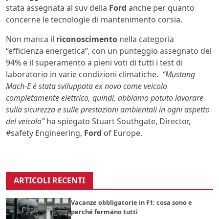
stata assegnata al suv della
Ford
anche per quanto
concerne le tecnologie di mantenimento corsia.
Non manca il
riconoscimento
nella categoria
“efficienza energetica”, con un punteggio assegnato del
94% e il superamento a pieni voti di tutti i test di
laboratorio in varie condizioni climatiche.
“Mustang
Mach-E è stata sviluppata ex novo come veicolo
completamente elettrico, quindi, abbiamo potuto lavorare
sulla sicurezza e sulle prestazioni ambientali in ogni aspetto
del veicolo”
ha spiegato Stuart Southgate, Director,
#safety Engineering,
Ford
of Europe.
ARTICOLI RECENTI
Vacanze obbligatorie in F1: cosa sono e
perché fermano tutti