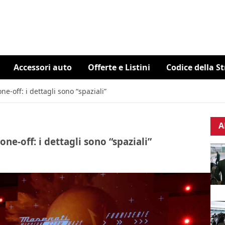
Accessori auto
Offerte e Listini
Codice della S
e-off: i dettagli sono “spaziali”
A
ne-off: i dettagli sono “spaziali”