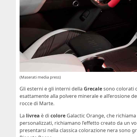
(Maserati media press)
Gli esterni e gli interni della
Grecale
sono colorati d
esattamente alla polvere minerale e all’erosione de
rocce di Marte.
La
livrea
è di
colore
Galactic Orange, che richiama i
personalizzati, richiamano l’effetto creato da un v
presentarsi nella classica colorazione nera sono grig