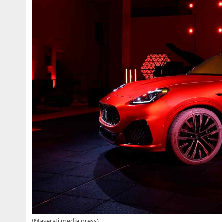
(Maserati media press)