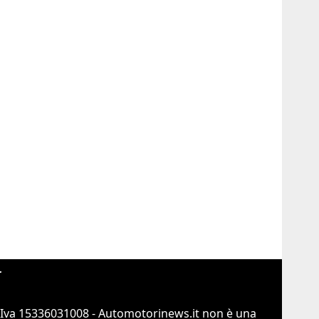
r
.Iva 15336031008 - Automotorinews.it non è una