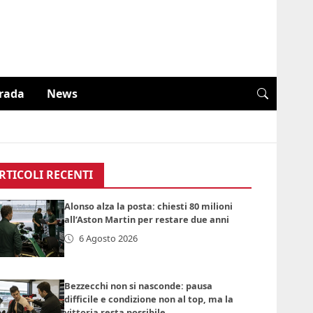
trada
News
RTICOLI RECENTI
Alonso alza la posta: chiesti 80 milioni
all’Aston Martin per restare due anni
6 Agosto 2026
Bezzecchi non si nasconde: pausa
difficile e condizione non al top, ma la
vittoria resta possibile