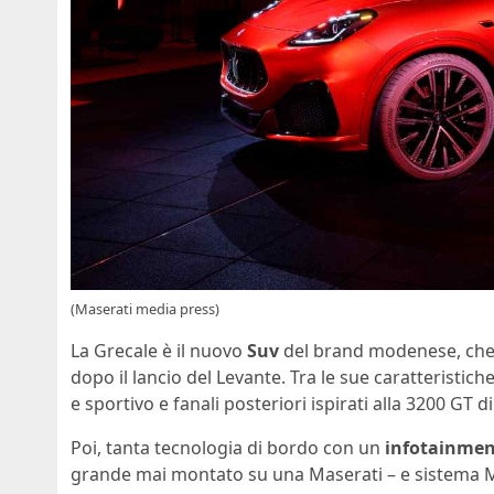
(Maserati media press)
La Grecale è il nuovo
Suv
del brand modenese, che r
dopo il lancio del Levante. Tra le sue caratteristic
e sportivo e fanali posteriori ispirati alla 3200 GT d
Poi, tanta tecnologia di bordo con un
infotainmen
grande mai montato su una Maserati – e sistema M