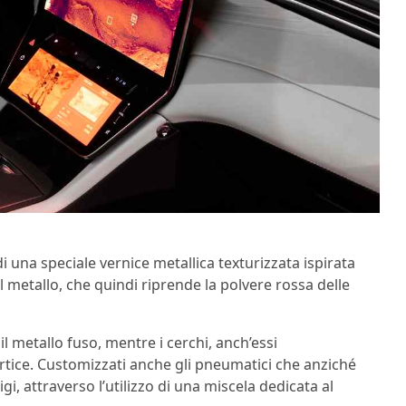
i una speciale vernice metallica texturizzata ispirata
l metallo, che quindi riprende la polvere rossa delle
l metallo fuso, mentre i cerchi, anch’essi
ortice. Customizzati anche gli pneumatici che anziché
i, attraverso l’utilizzo di una miscela dedicata al