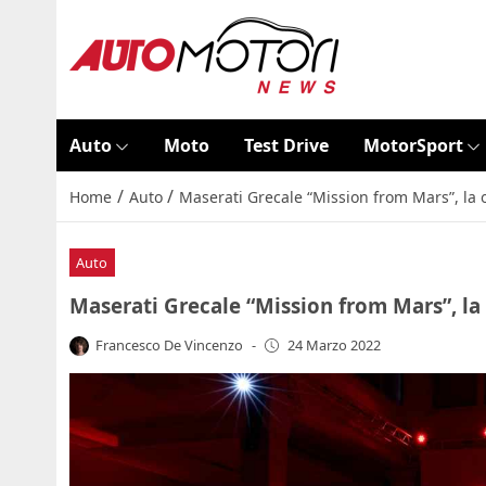
Auto
Moto
Test Drive
MotorSport
/
/
Home
Auto
Maserati Grecale “Mission from Mars”, la on
Auto
Maserati Grecale “Mission from Mars”, la o
Francesco De Vincenzo
-
24 Marzo 2022