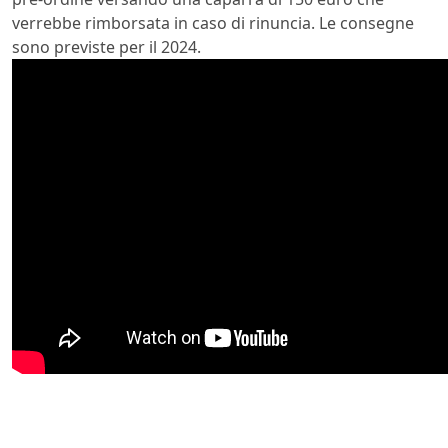
verrebbe rimborsata in caso di rinuncia. Le consegne
sono previste per il 2024.