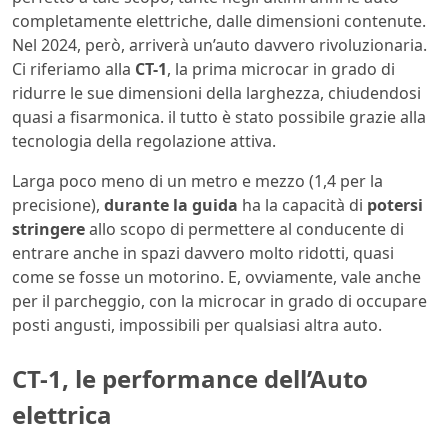
completamente elettriche, dalle dimensioni contenute.
Nel 2024, però, arriverà un’auto davvero rivoluzionaria.
Ci riferiamo alla
CT-1
, la prima microcar in grado di
ridurre le sue dimensioni della larghezza, chiudendosi
quasi a fisarmonica. il tutto è stato possibile grazie alla
tecnologia della regolazione attiva.
Larga poco meno di un metro e mezzo (1,4 per la
precisione),
durante la guida
ha la capacità di
potersi
stringere
allo scopo di permettere al conducente di
entrare anche in spazi davvero molto ridotti, quasi
come se fosse un motorino. E, ovviamente, vale anche
per il parcheggio, con la microcar in grado di occupare
posti angusti, impossibili per qualsiasi altra auto.
CT-1, le performance dell’Auto
elettrica