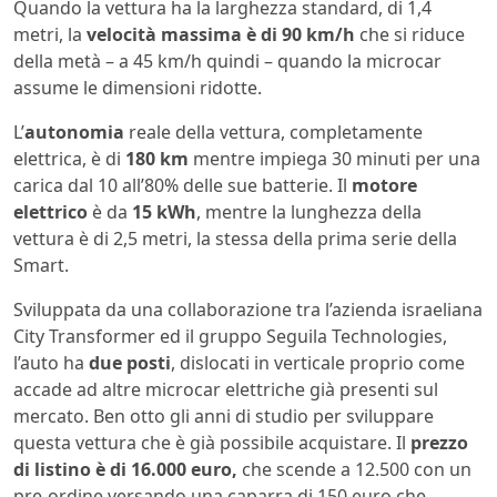
Quando la vettura ha la larghezza standard, di 1,4
metri, la
velocità massima è di 90 km/h
che si riduce
della metà – a 45 km/h quindi – quando la microcar
assume le dimensioni ridotte.
L’
autonomia
reale della vettura, completamente
elettrica, è di
180 km
mentre impiega 30 minuti per una
carica dal 10 all’80% delle sue batterie. Il
motore
elettrico
è da
15 kWh
, mentre la lunghezza della
vettura è di 2,5 metri, la stessa della prima serie della
Smart.
Sviluppata da una collaborazione tra l’azienda israeliana
City Transformer ed il gruppo Seguila Technologies,
l’auto ha
due posti
, dislocati in verticale proprio come
accade ad altre microcar elettriche già presenti sul
mercato. Ben otto gli anni di studio per sviluppare
questa vettura che è già possibile acquistare. Il
prezzo
di listino è di 16.000 euro,
che scende a 12.500 con un
pre-ordine versando una caparra di 150 euro che