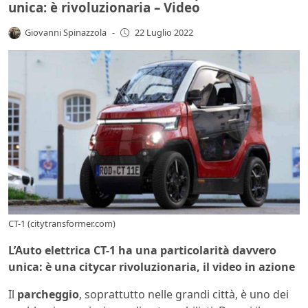
unica: è rivoluzionaria – Video
Giovanni Spinazzola
-
22 Luglio 2022
CT-1 (citytransformer.com)
L’Auto elettrica CT-1 ha una particolarità davvero
unica: è una citycar rivoluzionaria, il video in azione
Il
parcheggio
, soprattutto nelle grandi città, è uno dei