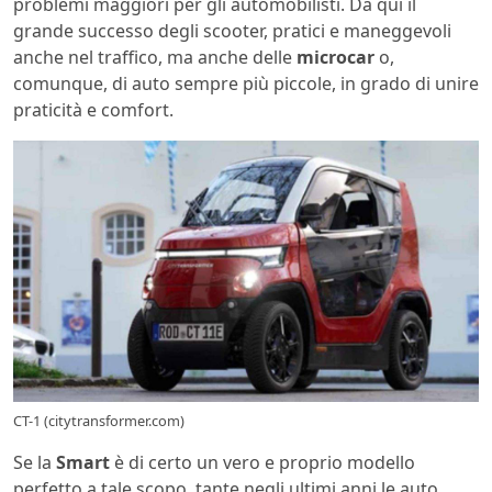
problemi maggiori per gli automobilisti. Da qui il
grande successo degli scooter, pratici e maneggevoli
anche nel traffico, ma anche delle
microcar
o,
comunque, di auto sempre più piccole, in grado di unire
praticità e comfort.
CT-1 (citytransformer.com)
Se la
Smart
è di certo un vero e proprio modello
perfetto a tale scopo, tante negli ultimi anni le auto