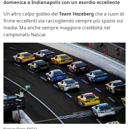
domenica a Indianapolis con un esordio eccellente
Un altro colpo gobbo del
Team Hezeberg
che a suon di
firme eccellenti sta raccogliendo sempre più spazio sui
media. Ma anche sempre maggiore credibiità nel
campionato Nascar.
Nascar (Foto ANSA)