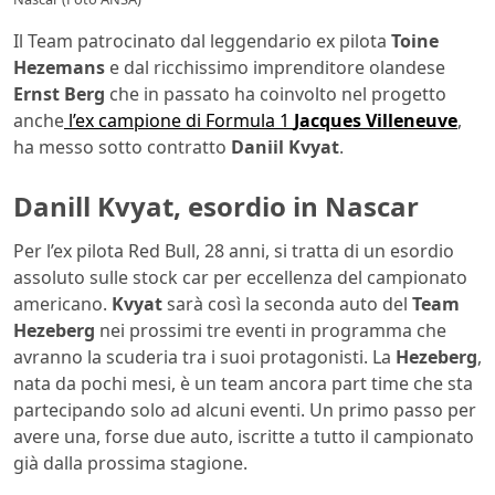
Il Team patrocinato dal leggendario ex pilota
Toine
Hezemans
e dal ricchissimo imprenditore olandese
Ernst Berg
che in passato ha coinvolto nel progetto
anche
l’ex campione di Formula 1
Jacques Villeneuve
,
ha messo sotto contratto
Daniil Kvyat
.
Danill Kvyat, esordio in Nascar
Per l’ex pilota Red Bull, 28 anni, si tratta di un esordio
assoluto sulle stock car per eccellenza del campionato
americano.
Kvyat
sarà così la seconda auto del
Team
Hezeberg
nei prossimi tre eventi in programma che
avranno la scuderia tra i suoi protagonisti. La
Hezeberg
,
nata da pochi mesi, è un team ancora part time che sta
partecipando solo ad alcuni eventi. Un primo passo per
avere una, forse due auto, iscritte a tutto il campionato
già dalla prossima stagione.