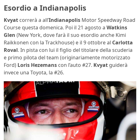
Esordio a Indianapolis
Kvyat
correrà a all’
Indianapolis
Motor Speedway Road
Course questa domenica. Poi il 21 agosto a
Watkins
Glen
(New York, dove farà il suo esordio anche Kimi
Raikkonen con la Trackhouse) e il 9 ottobre al
Carlotta
Roval
. In pista con lui il figlio del titolare della scuderia
e primo pilota del team (originariamente motorizzato
Ford)
Loris Hezemans
con l’auto #27.
Kvyat
guiderà
invece una Toyota, la #26.