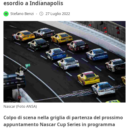
esordio a Indianapolis
Stefano Benzi
-
27 Luglio 2022
Nascar (Foto ANSA)
Colpo di scena nella griglia di partenza del prossimo
appuntamento Nascar Cup Series in programma