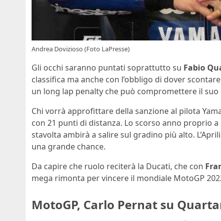
Andrea Dovizioso (Foto LaPresse)
Gli occhi saranno puntati soprattutto su
Fabio Qu
classifica ma anche con l’obbligo di dover scontare 
un long lap penalty che può compromettere il suo r
Chi vorrà approfittare della sanzione al pilota Yam
con 21 punti di distanza. Lo scorso anno proprio a
stavolta ambirà a salire sul gradino più alto. L’April
una grande chance.
Da capire che ruolo reciterà la Ducati, che con
Fra
mega rimonta per vincere il mondiale MotoGP 2022.
MotoGP, Carlo Pernat su Quarta