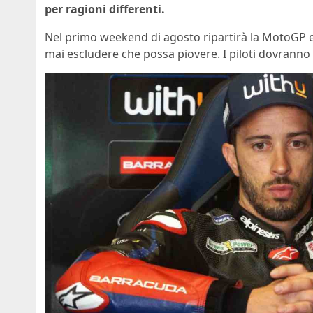
per ragioni differenti.
Nel primo weekend di agosto ripartirà la MotoGP e
mai escludere che possa piovere. I piloti dovranno f