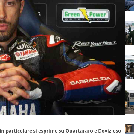
n particolare si esprime su Quartararo e Dovizioso