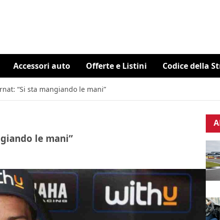
Accessori auto
Offerte e Listini
Codice della S
Pernat: “Si sta mangiando le mani”
A
angiando le mani”