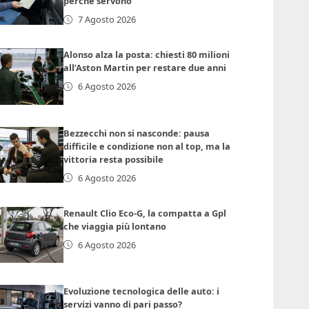
perché servono
7 Agosto 2026
Alonso alza la posta: chiesti 80 milioni
all’Aston Martin per restare due anni
6 Agosto 2026
Bezzecchi non si nasconde: pausa
difficile e condizione non al top, ma la
vittoria resta possibile
6 Agosto 2026
Renault Clio Eco-G, la compatta a Gpl
che viaggia più lontano
6 Agosto 2026
Evoluzione tecnologica delle auto: i
servizi vanno di pari passo?