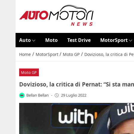
Auto
Moto
Test Drive
MotorSport
/
/
/
Home
MotorSport
Moto GP
Dovizioso, la critica di 
Moto GP
Dovizioso, la critica di Pernat: “Si sta m
Bellan Bellan
-
29 Luglio 2022