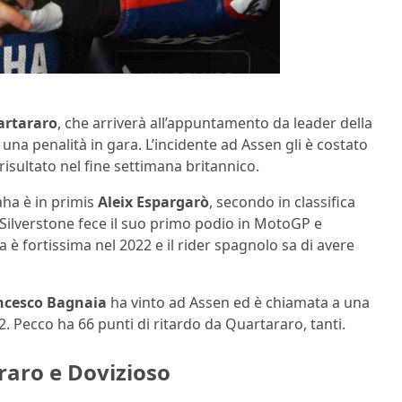
artararo
, che arriverà all’appuntamento da leader della
una penalità in gara. L’incidente ad Assen gli è costato
isultato nel fine settimana britannico.
aha è in primis
Aleix Espargarò
, secondo in classifica
 Silverstone fece il suo primo podio in MotoGP e
ia è fortissima nel 2022 e il rider spagnolo sa di avere
ncesco Bagnaia
ha vinto ad Assen ed è chiamata a una
 Pecco ha 66 punti di ritardo da Quartararo, tanti.
raro e Dovizioso