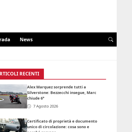
trada
News
RTICOLI RECENTI
Alex Marquez sorprende tutti a
Silverstone: Bezzecchi insegue, Marc
chiude 6°
7 Agosto 2026
Certificato di proprietà e documento
unico di circolazione: cosa sono e