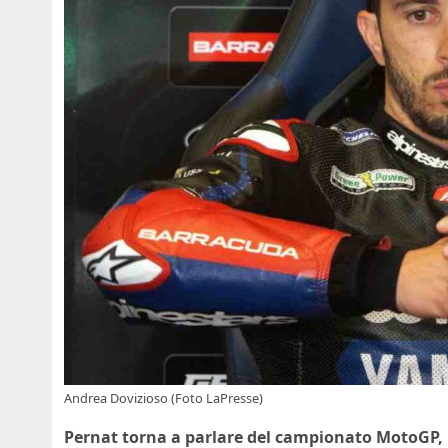
Andrea Dovizioso (Foto LaPresse)
Pernat torna a parlare del campionato MotoGP, i