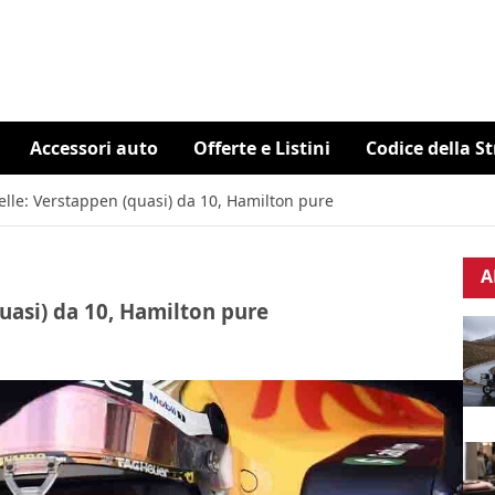
Accessori auto
Offerte e Listini
Codice della S
elle: Verstappen (quasi) da 10, Hamilton pure
A
uasi) da 10, Hamilton pure