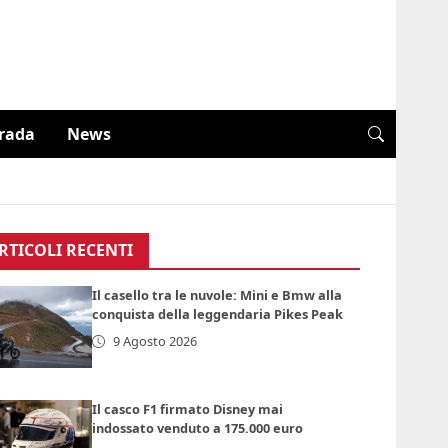
trada
News
RTICOLI RECENTI
Il casello tra le nuvole: Mini e Bmw alla
conquista della leggendaria Pikes Peak
9 Agosto 2026
Il casco F1 firmato Disney mai
indossato venduto a 175.000 euro