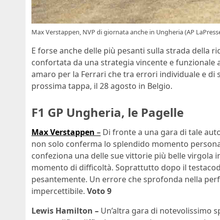
Max Verstappen, NVP di giornata anche in Ungheria (AP LaPress
E forse anche delle più pesanti sulla strada della ri
confortata da una strategia vincente e funzionale 
amaro per la Ferrari che tra errori individuale e di
prossima tappa, il 28 agosto in Belgio.
F1 GP Ungheria, le Pagelle
Max Verstappen
–
Di fronte a una gara di tale au
non solo conferma lo splendido momento personale 
confeziona una delle sue vittorie più belle virgola
momento di difficoltà. Soprattutto dopo il testac
pesantemente. Un errore che sprofonda nella perfe
impercettibile.
Voto 9
Lewis Hamilton –
Un’altra gara di notevolissimo 