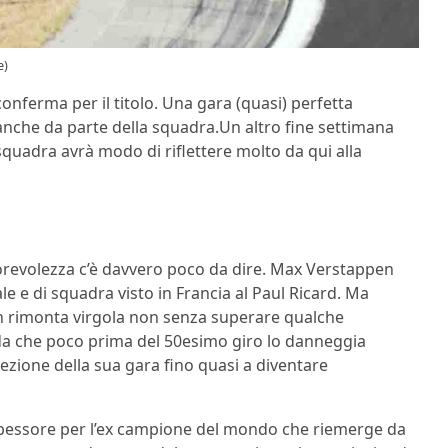
e)
conferma per il titolo. Una gara (quasi) perfetta
anche da parte della squadra.Un altro fine settimana
 squadra avrà modo di riflettere molto da qui alla
torevolezza c’è davvero poco da dire. Max Verstappen
e di squadra visto in Francia al Paul Ricard. Ma
 in rimonta virgola non senza superare qualche
oda che poco prima del 50esimo giro lo danneggia
zione della sua gara fino quasi a diventare
spessore per l’ex campione del mondo che riemerge da