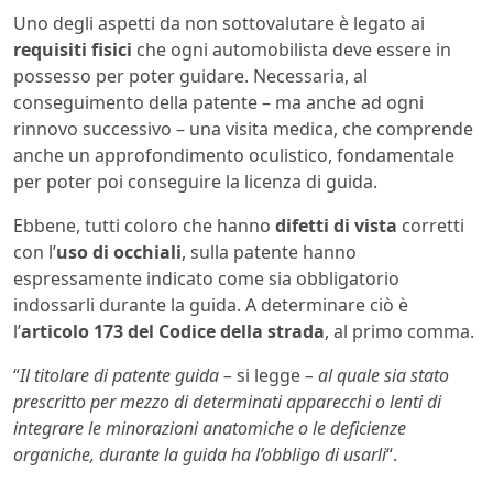
Uno degli aspetti da non sottovalutare è legato ai
requisiti fisici
che ogni automobilista deve essere in
possesso per poter guidare. Necessaria, al
conseguimento della patente – ma anche ad ogni
rinnovo successivo – una visita medica, che comprende
anche un approfondimento oculistico, fondamentale
per poter poi conseguire la licenza di guida.
Ebbene, tutti coloro che hanno
difetti di vista
corretti
con l’
uso di occhiali
, sulla patente hanno
espressamente indicato come sia obbligatorio
indossarli durante la guida. A determinare ciò è
l’
articolo 173 del Codice della strada
, al primo comma.
“
Il titolare di patente guida –
si legge
– al quale sia stato
prescritto per mezzo di determinati apparecchi o lenti di
integrare le minorazioni anatomiche o le deficienze
organiche, durante la guida ha l’obbligo di usarli
“.