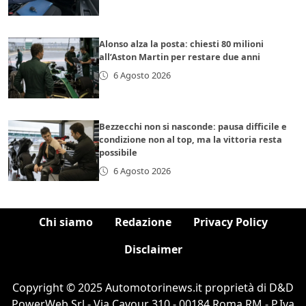
Alonso alza la posta: chiesti 80 milioni
all’Aston Martin per restare due anni
6 Agosto 2026
Bezzecchi non si nasconde: pausa difficile e
condizione non al top, ma la vittoria resta
possibile
6 Agosto 2026
Chi siamo
Redazione
Privacy Policy
Disclaimer
Copyright © 2025 Automotorinews.it proprietà di D&D
PowerWeb Srl - Via Cavour 310 - 00184 Roma RM - P.Iva