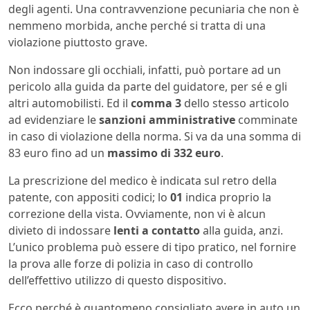
degli agenti. Una contravvenzione pecuniaria che non è
nemmeno morbida, anche perché si tratta di una
violazione piuttosto grave.
Non indossare gli occhiali, infatti, può portare ad un
pericolo alla guida da parte del guidatore, per sé e gli
altri automobilisti. Ed il
comma 3
dello stesso articolo
ad evidenziare le
sanzioni amministrative
comminate
in caso di violazione della norma. Si va da una somma di
83 euro fino ad un
massimo di 332 euro
.
La prescrizione del medico è indicata sul retro della
patente, con appositi codici; lo
01
indica proprio la
correzione della vista. Ovviamente, non vi è alcun
divieto di indossare
lenti a contatto
alla guida, anzi.
L’unico problema può essere di tipo pratico, nel fornire
la prova alle forze di polizia in caso di controllo
dell’effettivo utilizzo di questo dispositivo.
Ecco perché è quantomeno consigliato avere in auto un