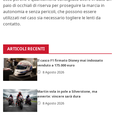
paio di occhiali di riserva per proseguire la marcia in
autonomia e senza pericoli, che possono essere
utilizzati nel caso sia necessario togliere le lenti da
contatto.
ARTICOLI RECENTI
Il casco F1 firmato Disney mai indossato
venduto a 175.000 euro
8 Agosto 2026
Martin vola in pole a Silverstone, ma
avverte: vincere sarà dura
8 Agosto 2026