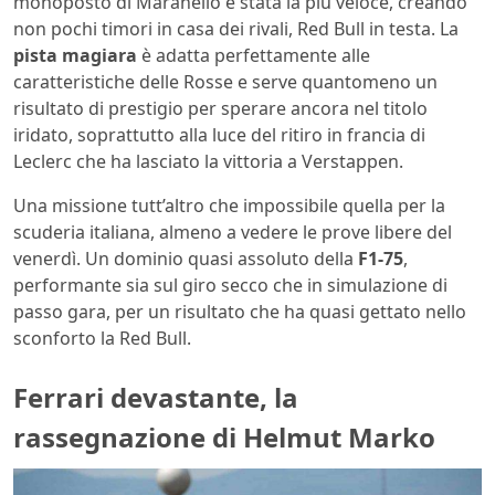
monoposto di Maranello è stata la più veloce, creando
non pochi timori in casa dei rivali, Red Bull in testa. La
pista magiara
è adatta perfettamente alle
caratteristiche delle Rosse e serve quantomeno un
risultato di prestigio per sperare ancora nel titolo
iridato, soprattutto alla luce del ritiro in francia di
Leclerc che ha lasciato la vittoria a Verstappen.
Una missione tutt’altro che impossibile quella per la
scuderia italiana, almeno a vedere le prove libere del
venerdì. Un dominio quasi assoluto della
F1-75
,
performante sia sul giro secco che in simulazione di
passo gara, per un risultato che ha quasi gettato nello
sconforto la Red Bull.
Ferrari devastante, la
rassegnazione di Helmut Marko