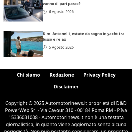
vanno di pari passo?
6 Agosto 2026
Kimi Antonelli, estate da sogno in yacht tra
lusso e relax
5 Agosto 2026
Chi siamo
Redazione
Privacy Policy
Disclaimer
Copyright © 2025 Automotorinews.it proprietà di D&D
PowerWeb Srl - Via Cavour 310 - 00184 Roma RM - P.Iva
15336031008 - Automotorinews.it non è una testata
giornalistica, in quanto viene aggiornato senza alcuna
periodicità. Non può pertanto considerarsi un prodotto