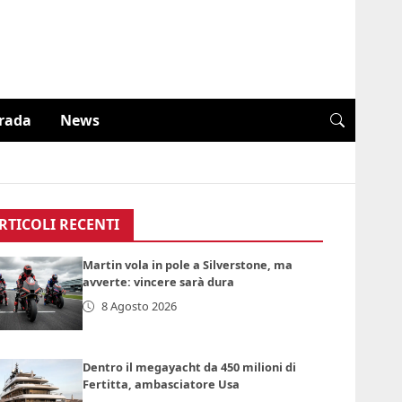
trada
News
RTICOLI RECENTI
Martin vola in pole a Silverstone, ma
avverte: vincere sarà dura
8 Agosto 2026
Dentro il megayacht da 450 milioni di
Fertitta, ambasciatore Usa