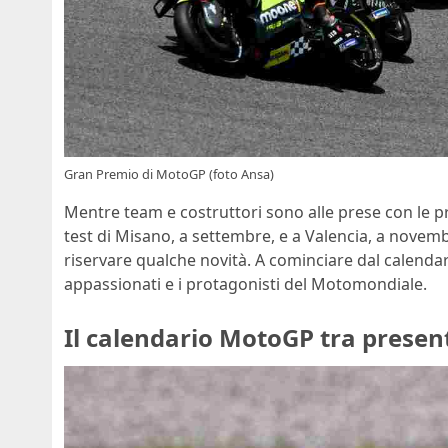
Gran Premio di MotoGP (foto Ansa)
Mentre team e costruttori sono alle prese con le p
test di Misano, a settembre, e a Valencia, a nove
riservare qualche novità. A cominciare dal calend
appassionati e i protagonisti del Motomondiale.
Il calendario MotoGP tra presen