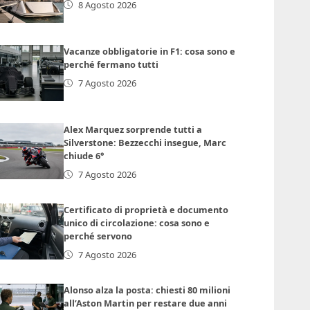
8 Agosto 2026
Vacanze obbligatorie in F1: cosa sono e
perché fermano tutti
7 Agosto 2026
Alex Marquez sorprende tutti a
Silverstone: Bezzecchi insegue, Marc
chiude 6°
7 Agosto 2026
Certificato di proprietà e documento
unico di circolazione: cosa sono e
perché servono
7 Agosto 2026
Alonso alza la posta: chiesti 80 milioni
all’Aston Martin per restare due anni