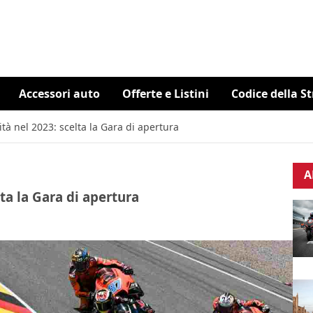
Accessori auto
Offerte e Listini
Codice della S
à nel 2023: scelta la Gara di apertura
A
ta la Gara di apertura