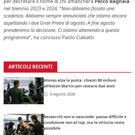
per decretare il nome di chi affiancherà
Pecco Bagnaia
nel biennio 2023 e 2024. “
Non abbiamo fissato una
scadenza. Abbiamo sempre annunciato che stiamo ancora
aspettando i due Gran Premi di agosto. A fine agosto
prenderemo la decisione. Ci stiamo attenendo a questo
programma
“, ha concluso Paolo Ciabatti.
ARTICOLI RECENTI
Alonso alza la posta: chiesti 80 milioni
all’Aston Martin per restare due anni
6 Agosto 2026
Bezzecchi non si nasconde: pausa difficile e
condizione non al top, ma la vittoria resta
possibile