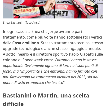
Enea Bastianini (foto Ansa)
In ogni caso sia Enea che Jorge avranno pari
trattamento, come più volte hanno sottolineato i vertici
della
Casa emiliana
. Stesso trattamento tecnico, stesso
upgrade tecnologico e anche stesso ingaggio annuale.
A sottolinearlo è il direttore sportivo Paolo Ciabatti sulle
colonne di Speedweek.com: “
Entrambi hanno le stesse
opportunità. Ovviamente ognuno di loro ha i suoi punti di
forza, ma l’importante è che entrambi hanno firmato con
noi. Riceveranno un trattamento identico nel 2023, sia dal
punto di vista economico che tecnico
“.
Bastianini o Martin, una scelta
difficile