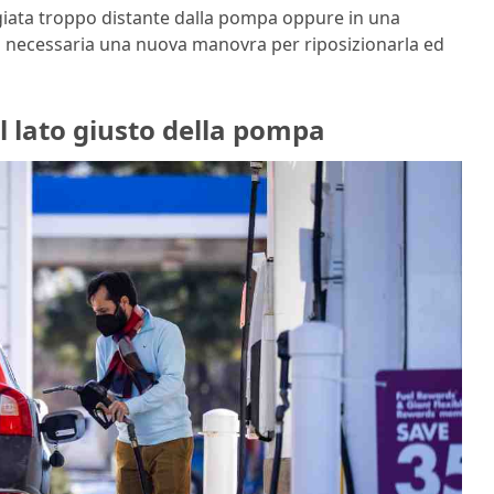
ggiata troppo distante dalla pompa oppure in una
o necessaria una nuova manovra per riposizionarla ed
l lato giusto della pompa