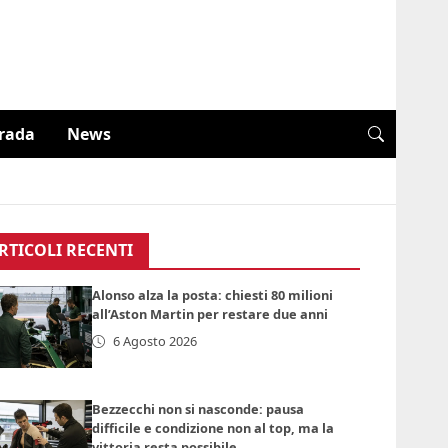
trada
News
RTICOLI RECENTI
Alonso alza la posta: chiesti 80 milioni
all’Aston Martin per restare due anni
6 Agosto 2026
Bezzecchi non si nasconde: pausa
difficile e condizione non al top, ma la
vittoria resta possibile