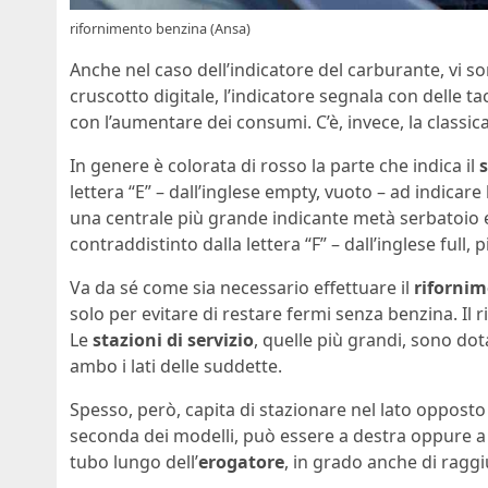
rifornimento benzina (Ansa)
Anche nel caso dell’indicatore del carburante, vi s
cruscotto digitale, l’indicatore segnala con delle t
con l’aumentare dei consumi. C’è, invece, la classi
In genere è colorata di rosso la parte che indica il
lettera “E” – dall’inglese empty, vuoto – ad indicare
una centrale più grande indicante metà serbatoio e 
contraddistinto dalla lettera “F” – dall’inglese full,
Va da sé come sia necessario effettuare il
riforni
solo per evitare di restare fermi senza benzina. Il
Le
stazioni di servizio
, quelle più grandi, sono dot
ambo i lati delle suddette.
Spesso, però, capita di stazionare nel lato opposto
seconda dei modelli, può essere a destra oppure a s
tubo lungo dell’
erogatore
, in grado anche di ragg