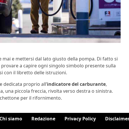
 mai e mettersi dal lato giusto della pompa. Di fatto si
, provare a capire ogni singolo simbolo presente sulla
con il libretto delle istruzioni.
 dedicata proprio all’
indicatore del carburante
,
 una piccola freccia, rivolta verso destra o sinistra.
chettone per il rifornimento.
Chi siamo
Redazione
Privacy Policy
Disclaime