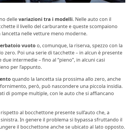
ono delle
variazioni tra i modelli
. Nelle auto con il
acchette il livello del carburante e queste scompaiono
ca lancetta nelle vetture meno moderne.
serbatoio vuoto
o, comunque, la riserva, spezzo con la
 lo zero. Poi una serie di tacchette – in alcun è presente
due intermedie – fino al “pieno”, in alcuni casi
 pieno per l’appunto.
mento
quando la lancetta sia prossima allo zero, anche
 rifornimento, però, può nascondere una piccola insidia.
ati di pompe multiple, con le auto che si affiancano
 rispetto al bocchettone presente sull’auto che, a
inistra. In genere il problema si bypassa sfruttando il
iungere il bocchettone anche se ubicato al lato opposto.