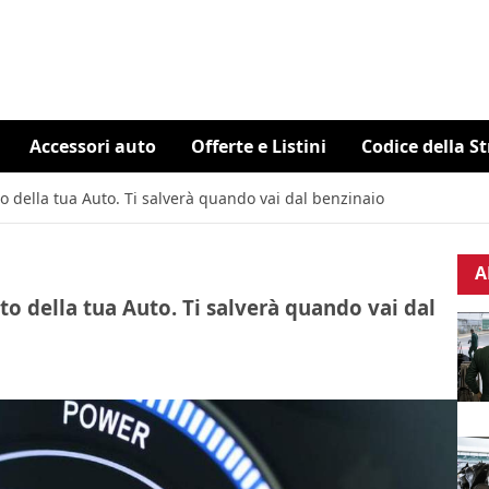
Accessori auto
Offerte e Listini
Codice della S
o della tua Auto. Ti salverà quando vai dal benzinaio
A
to della tua Auto. Ti salverà quando vai dal