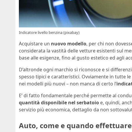
Indicatore livello benzina (pixabay)
Acquistare un
nuovo modello
, per chi non dovess
considerata la vastità delle vetture esistenti sul me
base alle esigenze, fino al gusto estetico ed agli 
D’altronde ogni marchio si riconosce e si differenz
spesso tipici e caratteristici. Ovviamente in tutte l
nei modelli più nuovi – non manca di certo l’
indica
E’ di fatto fondamentale perché permette al cond
quantità disponibile nel serbatoio
e, quindi, anch
servizio più economica, dettaglio da non sottovaluta
Auto, come e quando effettuare 