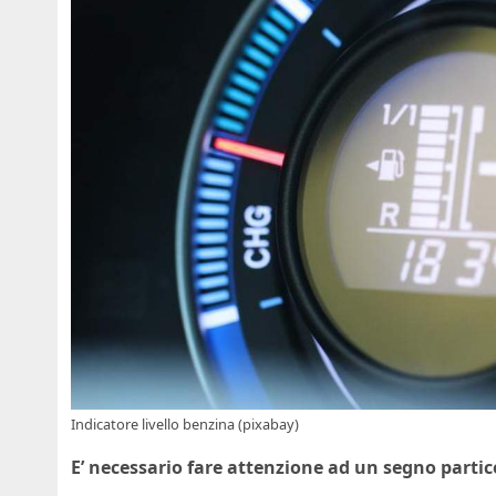
Indicatore livello benzina (pixabay)
E’ necessario fare attenzione ad un segno partico