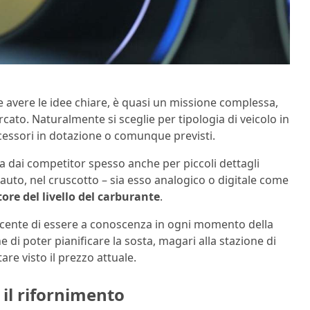
e avere le idee chiare, è quasi un missione complessa,
rcato. Naturalmente si sceglie per tipologia di veicolo in
accessori in dotazione o comunque previsti.
ia dai competitor spesso anche per piccoli dettagli
e auto, nel cruscotto – sia esso analogico o digitale come
tore del livello del carburante
.
ucente di essere a conoscenza in ogni momento della
e di poter pianificare la sosta, magari alla stazione di
re visto il prezzo attuale.
il rifornimento