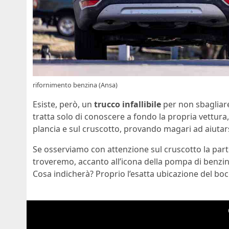
rifornimento benzina (Ansa)
Esiste, però, un
trucco infallibile
per non sbagliare
tratta solo di conoscere a fondo la propria vettura
plancia e sul cruscotto, provando magari ad aiutarsi 
Se osserviamo con attenzione sul cruscotto la parte
troveremo, accanto all’icona della pompa di benzina,
Cosa indicherà? Proprio l’esatta ubicazione del boc