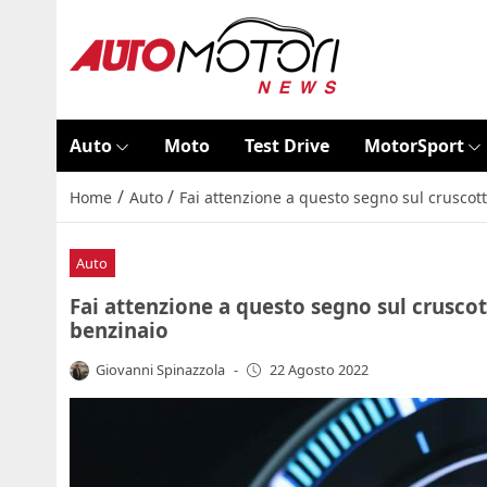
Auto
Moto
Test Drive
MotorSport
/
/
Home
Auto
Fai attenzione a questo segno sul cruscott
Auto
Fai attenzione a questo segno sul cruscot
benzinaio
Giovanni Spinazzola
-
22 Agosto 2022