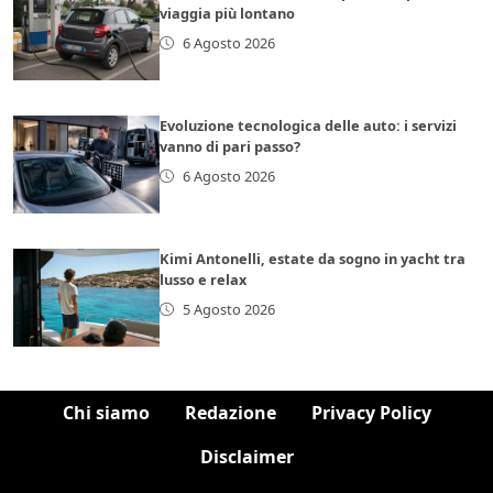
viaggia più lontano
6 Agosto 2026
Evoluzione tecnologica delle auto: i servizi
vanno di pari passo?
6 Agosto 2026
Kimi Antonelli, estate da sogno in yacht tra
lusso e relax
5 Agosto 2026
Chi siamo
Redazione
Privacy Policy
Disclaimer