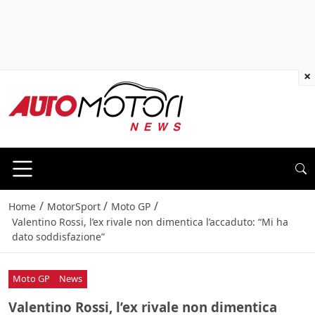
×
/
/
/
Home
MotorSport
Moto GP
Valentino Rossi, l’ex rivale non dimentica l’accaduto: “Mi ha
dato soddisfazione”
Moto GP
News
Valentino Rossi, l’ex rivale non dimentica