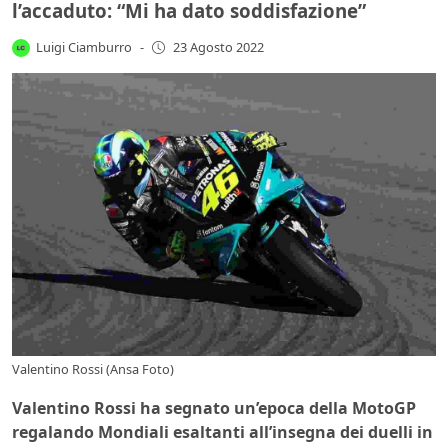
l’accaduto: “Mi ha dato soddisfazione”
Luigi Ciamburro
-
23 Agosto 2022
Valentino Rossi (Ansa Foto)
Valentino Rossi ha segnato un’epoca della MotoGP
regalando Mondiali esaltanti all’insegna dei duelli in