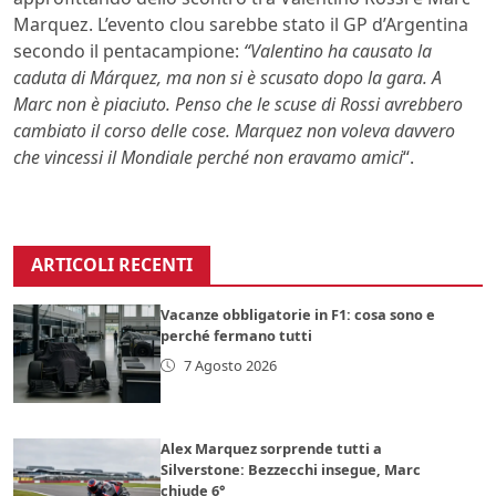
Marquez. L’evento clou sarebbe stato il GP d’Argentina
secondo il pentacampione:
“Valentino ha causato la
caduta di Márquez, ma non si è scusato dopo la gara. A
Marc non è piaciuto. Penso che le scuse di Rossi avrebbero
cambiato il corso delle cose. Marquez non voleva davvero
che vincessi il Mondiale perché non eravamo amici
“.
ARTICOLI RECENTI
Vacanze obbligatorie in F1: cosa sono e
perché fermano tutti
7 Agosto 2026
Alex Marquez sorprende tutti a
Silverstone: Bezzecchi insegue, Marc
chiude 6°