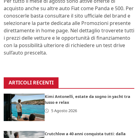
Per tutto il mese di agosto sono attive offerte di
acquisto anche su altre auto Fiat come Panda e 500. Per
conoscerle basta consultare il sito ufficiale del brand e
selezionare la parte dedicata alle Promozioni presente
direttamente in home page. Nel dettaglio troverete tutti
i prezzi delle vetture e le opportunità di finanziamento
con la possibilità ulteriore di richiedere un test drive
sull’auto prescelta.
ARTICOLI RECENTI
Kimi Antonelli, estate da sogno in yacht tra
lusso e relax
5 Agosto 2026
Crutchlow a 40 anni conquista tutti: dalla