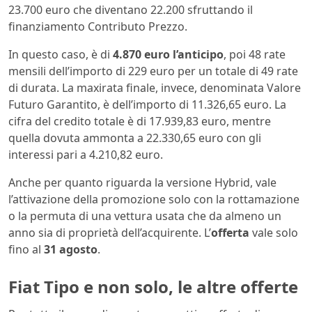
23.700 euro che diventano 22.200 sfruttando il
finanziamento Contributo Prezzo.
In questo caso, è di
4.870 euro l’anticipo
, poi 48 rate
mensili dell’importo di 229 euro per un totale di 49 rate
di durata. La maxirata finale, invece, denominata Valore
Futuro Garantito, è dell’importo di 11.326,65 euro. La
cifra del credito totale è di 17.939,83 euro, mentre
quella dovuta ammonta a 22.330,65 euro con gli
interessi pari a 4.210,82 euro.
Anche per quanto riguarda la versione Hybrid, vale
l’attivazione della promozione solo con la rottamazione
o la permuta di una vettura usata che da almeno un
anno sia di proprietà dell’acquirente. L’
offerta
vale solo
fino al
31 agosto
.
Fiat Tipo e non solo, le altre offerte