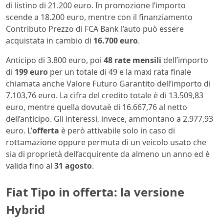
di listino di 21.200 euro. In promozione l’importo
scende a 18.200 euro, mentre con il finanziamento
Contributo Prezzo di FCA Bank l’auto può essere
acquistata in cambio di
16.700 euro
.
Anticipo di 3.800 euro, poi
48 rate mensili
dell’importo
di
199 euro
per un totale di 49 e la maxi rata finale
chiamata anche Valore Futuro Garantito dell’importo di
7.103,76 euro. La cifra del credito totale è di 13.509,83
euro, mentre quella dovutaè di 16.667,76 al netto
dell’anticipo. Gli interessi, invece, ammontano a 2.977,93
euro. L’
offerta
è però attivabile solo in caso di
rottamazione oppure permuta di un veicolo usato che
sia di proprietà dell’acquirente da almeno un anno ed è
valida fino al
31 agosto
.
Fiat Tipo in offerta: la versione
Hybrid