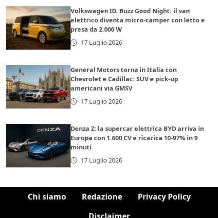
Volkswagen ID. Buzz Good Night: il van
elettrico diventa micro-camper con letto e
presa da 2.000 W
17 Luglio 2026
General Motors torna in Italia con
Chevrolet e Cadillac: SUV e pick-up
americani via GMSV
17 Luglio 2026
Denza Z: la supercar elettrica BYD arriva in
Europa con 1.600 CV e ricarica 10-97% in 9
minuti
17 Luglio 2026
Chi siamo
Redazione
Privacy Policy
Disclaimer