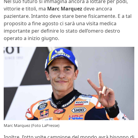
Nel suo futuro si immagina ancora a lottare per podi,
vittorie e titoli, ma
Marc Marquez
deve ancora
pazientare. Intanto deve stare bene fisicamente. E a tal
proposito a fine agosto ci sarà una visita medica
importante per definire lo stato dell’omero destro
operato a inizio giugno.
Marc Marquez (Foto LaPresse)
Inoltre, l’otto volte campione del mondo avrà bisogno di