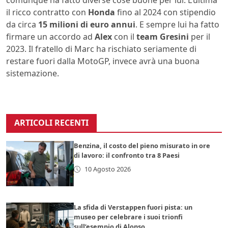
il ricco contratto con
Honda
fino al 2024 con stipendio
da circa
15 milioni di euro annui
. E sempre lui ha fatto
firmare un accordo ad
Alex
con il
team Gresini
per il
2023. Il fratello di Marc ha rischiato seriamente di
restare fuori dalla MotoGP, invece avrà una buona
sistemazione.
ARTICOLI RECENTI
Benzina, il costo del pieno misurato in ore
di lavoro: il confronto tra 8 Paesi
10 Agosto 2026
La sfida di Verstappen fuori pista: un
museo per celebrare i suoi trionfi
sull’esempio di Alonso