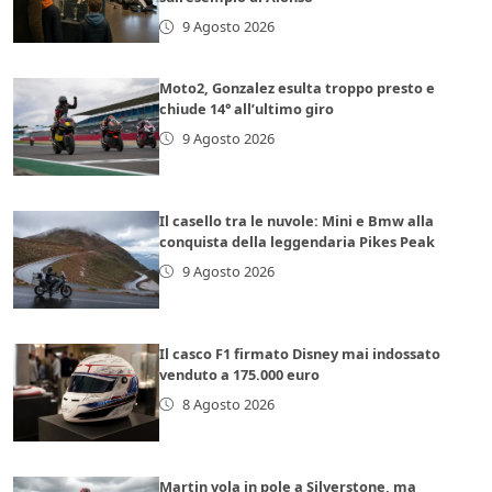
9 Agosto 2026
Moto2, Gonzalez esulta troppo presto e
chiude 14° all’ultimo giro
9 Agosto 2026
Il casello tra le nuvole: Mini e Bmw alla
conquista della leggendaria Pikes Peak
9 Agosto 2026
Il casco F1 firmato Disney mai indossato
venduto a 175.000 euro
8 Agosto 2026
Martin vola in pole a Silverstone, ma