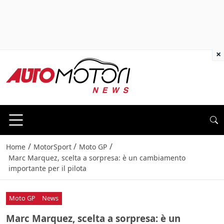
×
/
/
/
Home
MotorSport
Moto GP
Marc Marquez, scelta a sorpresa: è un cambiamento
importante per il pilota
Moto GP
News
Marc Marquez, scelta a sorpresa: è un