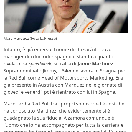
Marc Marquez (Foto LaPresse)
Intanto, è già emerso il nome di chi sarà il nuovo
manager dei due rider spagnoli. Stando a quanto
rivelato da
Speedweek
, si tratta di
Jaime Martinez
.
Soprannominato Jimmy, il 34enne lavora in Spagna per
la Red Bull come Head of Motorsports Marketing. Era
già presente in Austria con Marquez nelle giornate di
giovedì e venerdì, poi è rientrato con lui in Spagna.
Marquez ha Red Bull tra i propri sponsor ed è così che
ha conosciuto Martinez, che evidentemente si è
guadagnato la sua fiducia. Alzamora comunque è
l’uomo che lo ha accompagnato per tutta la carriera e
comunque ha fatto diverse cose buone per lui. L’ultima