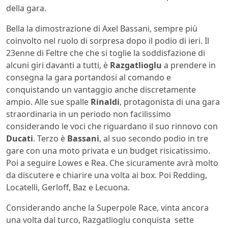
della gara.
Bella la dimostrazione di Axel Bassani, sempre più
coinvolto nel ruolo di sorpresa dopo il podio di ieri. Il
23enne di Feltre che che si toglie la soddisfazione di
alcuni giri davanti a tutti, è
Razgatlioglu
a prendere in
consegna la gara portandosi al comando e
conquistando un vantaggio anche discretamente
ampio. Alle sue spalle
Rinaldi
, protagonista di una gara
straordinaria in un periodo non facilissimo
considerando le voci che riguardano il suo rinnovo con
Ducati
. Terzo è
Bassani
, al suo secondo podio in tre
gare con una moto privata e un budget risicatissimo.
Poi a seguire Lowes e Rea. Che sicuramente avrà molto
da discutere e chiarire una volta ai box. Poi Redding,
Locatelli, Gerloff, Baz e Lecuona.
Considerando anche la Superpole Race, vinta ancora
una volta dal turco, Razgatlioglu conquista sette