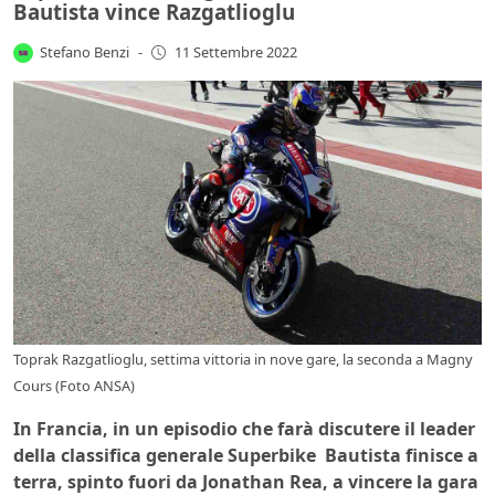
Bautista vince Razgatlioglu
Stefano Benzi
-
11 Settembre 2022
Toprak Razgatlioglu, settima vittoria in nove gare, la seconda a Magny
Cours (Foto ANSA)
In Francia, in un episodio che farà discutere il leader
della classifica generale Superbike Bautista finisce a
terra, spinto fuori da Jonathan Rea, a vincere la gara