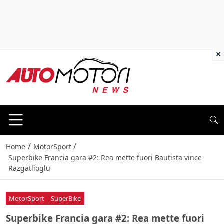
×
/
/
Home
MotorSport
Superbike Francia gara #2: Rea mette fuori Bautista vince
Razgatlioglu
MotorSport
SuperBike
Superbike Francia gara #2: Rea mette fuori