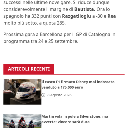
successi nelle ultime nove gare. Si riduce dunque
considerevolmente il margine di
Bautista.
Ora lo
spagnolo ha 332 punti con
Razgatlioglu
a -30 e
Rea
molto più sotto, a quota 285.
Prossima gara a Barcellona per il GP di Catalogna in
programma tra 24 e 25 settembre.
ARTICOLI RECENTI
Il casco F1 firmato Disney mai indossato
venduto a 175.000 euro
8 Agosto 2026
Martin vola in pole a Silverstone, ma
avverte: vincere sarà dura