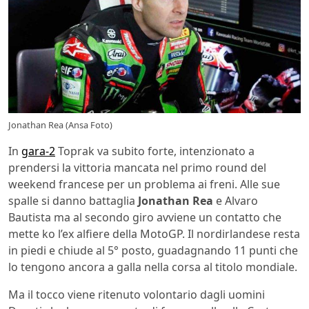
Jonathan Rea (Ansa Foto)
In
gara-2
Toprak va subito forte, intenzionato a
prendersi la vittoria mancata nel primo round del
weekend francese per un problema ai freni. Alle sue
spalle si danno battaglia
Jonathan Rea
e Alvaro
Bautista ma al secondo giro avviene un contatto che
mette ko l’ex alfiere della MotoGP. Il nordirlandese resta
in piedi e chiude al 5° posto, guadagnando 11 punti che
lo tengono ancora a galla nella corsa al titolo mondiale.
Ma il tocco viene ritenuto volontario dagli uomini