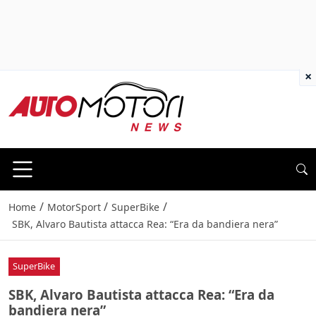
×
/
/
/
Home
MotorSport
SuperBike
SBK, Alvaro Bautista attacca Rea: “Era da bandiera nera”
SuperBike
SBK, Alvaro Bautista attacca Rea: “Era da
bandiera nera”