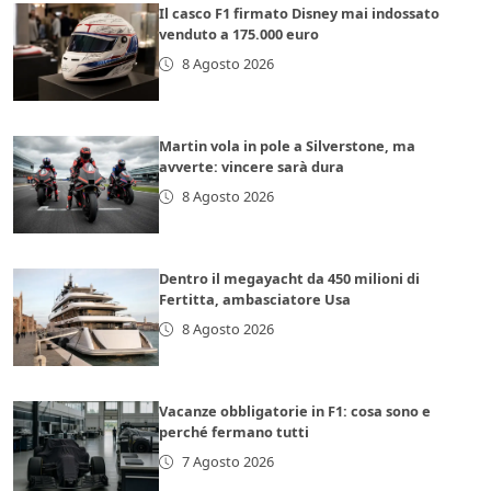
Il casco F1 firmato Disney mai indossato
venduto a 175.000 euro
8 Agosto 2026
Martin vola in pole a Silverstone, ma
avverte: vincere sarà dura
8 Agosto 2026
Dentro il megayacht da 450 milioni di
Fertitta, ambasciatore Usa
8 Agosto 2026
Vacanze obbligatorie in F1: cosa sono e
perché fermano tutti
7 Agosto 2026