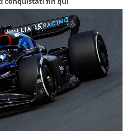
i conquistati fin qui