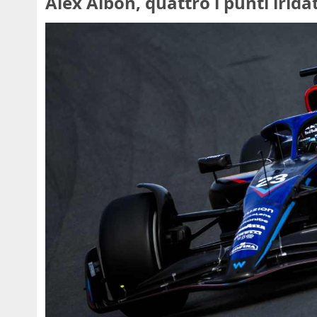
Alex Albon, quattro i punti iridat