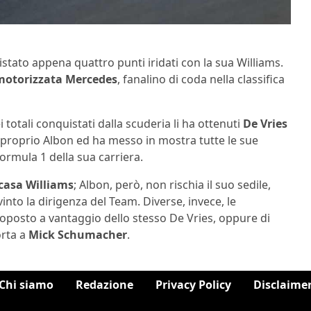
tato appena quattro punti iridati con la sua Williams.
motorizzata Mercedes
, fanalino di coda nella classifica
ei totali conquistati dalla scuderia li ha ottenuti
De Vries
da proprio Albon ed ha messo in mostra tutte le sue
rmula 1 della sua carriera.
casa Williams
; Albon, però, non rischia il suo sedile,
to la dirigenza del Team. Diverse, invece, le
oposto a vantaggio dello stesso De Vries, oppure di
orta a
Mick Schumacher
.
Chi siamo
Redazione
Privacy Policy
Disclaime