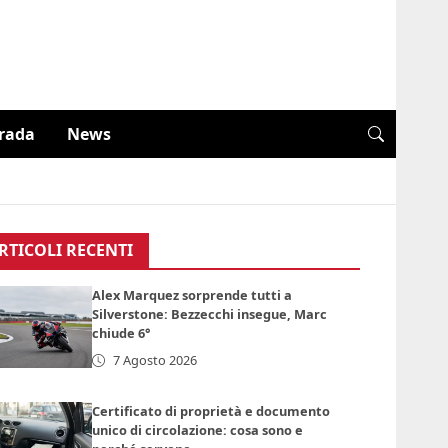
trada
News
RTICOLI RECENTI
Alex Marquez sorprende tutti a
Silverstone: Bezzecchi insegue, Marc
chiude 6°
7 Agosto 2026
Certificato di proprietà e documento
unico di circolazione: cosa sono e