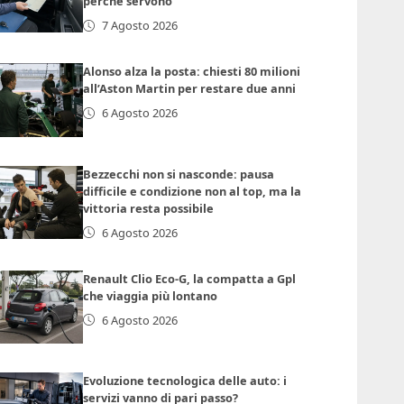
perché servono
7 Agosto 2026
Alonso alza la posta: chiesti 80 milioni
all’Aston Martin per restare due anni
6 Agosto 2026
Bezzecchi non si nasconde: pausa
difficile e condizione non al top, ma la
vittoria resta possibile
6 Agosto 2026
Renault Clio Eco-G, la compatta a Gpl
che viaggia più lontano
6 Agosto 2026
Evoluzione tecnologica delle auto: i
servizi vanno di pari passo?