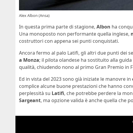
Alex Albon (Ansa)
In questa prima parte di stagione,
Albon
ha conquis
Una monoposto non performante quella inglese,
costruttori con appena sei punti conquistati.
Ancora fermo al palo Latifi, gli altri due punti dei s
a Monza
; il pilota olandese ha sostituito alla gui
qualità, chiudendo nono al primo Gran Premio in Fo
Ed in vista del 2023 sono già iniziate le manovre in
complice alcune buone prestazioni che hanno convin
perplessità su
Latifi
, che potrebbe perdere la mon
Sargeant
, ma opzione valida è anche quella che p