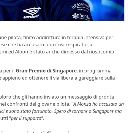
ane pilota, finito addirittura in terapia intensiva per
dese che ha accusato una crisi respiratoria.
blemi ed Albon è stato anche dimesso dal nosocomio
a per il
Gran Premio di Singapore
, in programma
ppieno ed ottenere il via libera a gareggiare sulla
 coloro che gli hanno inviato un messaggio di pronta
 nei confronti del giovane pilota. “
A Monza ho accusato un
ici e sono stato fortunato. Spero di tornare a Singapore ma
utti “
per il supporto
“.