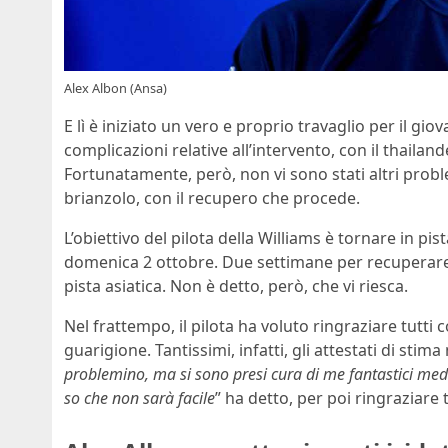
Alex Albon (Ansa)
E lì è iniziato un vero e proprio travaglio per il giov
complicazioni relative all’intervento, con il thailan
Fortunatamente, però, non vi sono stati altri pro
brianzolo, con il recupero che procede.
L’obiettivo del pilota della Williams è tornare in pist
domenica 2 ottobre. Due settimane per recuperare a
pista asiatica. Non è detto, però, che vi riesca.
Nel frattempo, il pilota ha voluto ringraziare tutti
guarigione. Tantissimi, infatti, gli attestati di stima
problemino, ma si sono presi cura di me fantastici med
so che non sarà facile
” ha detto, per poi ringraziare t