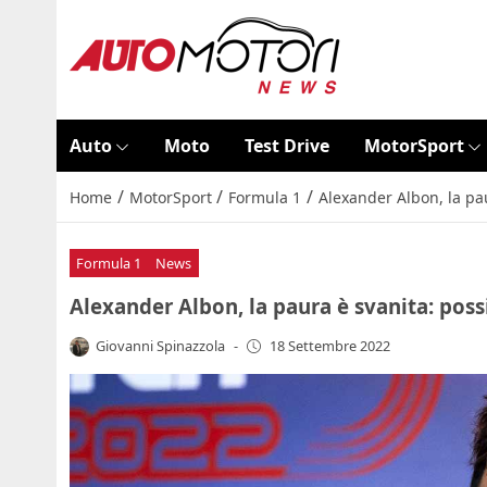
Auto
Moto
Test Drive
MotorSport
/
/
/
Home
MotorSport
Formula 1
Alexander Albon, la pau
Formula 1
News
Alexander Albon, la paura è svanita: poss
Giovanni Spinazzola
-
18 Settembre 2022