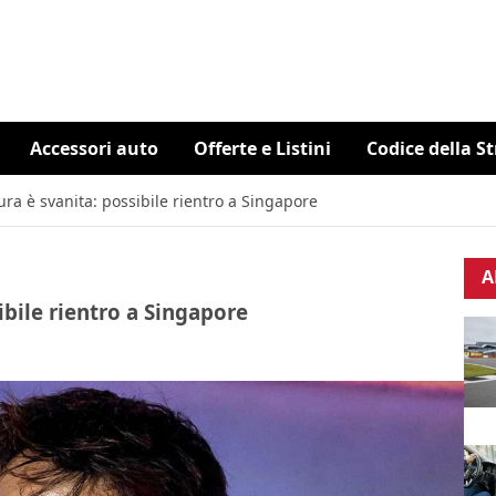
Accessori auto
Offerte e Listini
Codice della S
ra è svanita: possibile rientro a Singapore
A
ibile rientro a Singapore