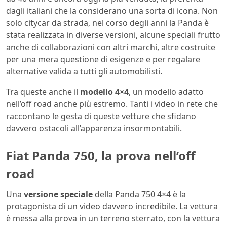
dagli italiani che la considerano una sorta di icona. Non
solo citycar da strada, nel corso degli anni la Panda è
stata realizzata in diverse versioni, alcune speciali frutto
anche di collaborazioni con altri marchi, altre costruite
per una mera questione di esigenze e per regalare
alternative valida a tutti gli automobilisti.
Tra queste anche il
modello 4×4
, un modello adatto
nell’off road anche più estremo. Tanti i video in rete che
raccontano le gesta di queste vetture che sfidano
davvero ostacoli all’apparenza insormontabili.
Fiat Panda 750, la prova nell’off
road
Una
versione speciale
della Panda 750 4×4 è la
protagonista di un video davvero incredibile. La vettura
è messa alla prova in un terreno sterrato, con la vettura