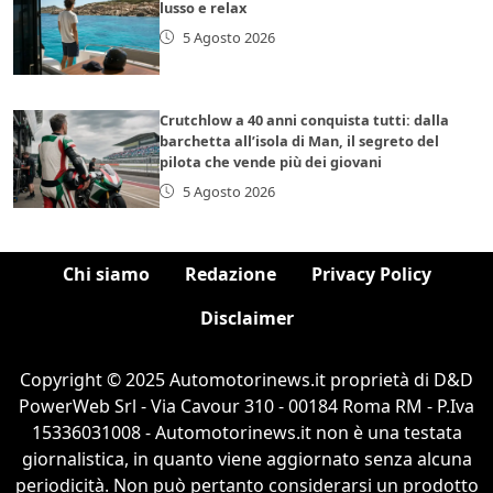
lusso e relax
5 Agosto 2026
Crutchlow a 40 anni conquista tutti: dalla
barchetta all’isola di Man, il segreto del
pilota che vende più dei giovani
5 Agosto 2026
Chi siamo
Redazione
Privacy Policy
Disclaimer
Copyright © 2025 Automotorinews.it proprietà di D&D
PowerWeb Srl - Via Cavour 310 - 00184 Roma RM - P.Iva
15336031008 - Automotorinews.it non è una testata
giornalistica, in quanto viene aggiornato senza alcuna
periodicità. Non può pertanto considerarsi un prodotto