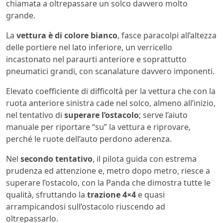
chiamata a oltrepassare un solco davvero molto
grande.
La
vettura è di colore bianco
, fasce paracolpi all’altezza
delle portiere nel lato inferiore, un verricello
incastonato nel paraurti anteriore e soprattutto
pneumatici grandi, con scanalature davvero imponenti.
Elevato coefficiente di difficoltà per la vettura che con la
ruota anteriore sinistra cade nel solco, almeno all’inizio,
nel tentativo di
superare l’ostacolo
; serve l’aiuto
manuale per riportare “su” la vettura e riprovare,
perché le ruote dell’auto perdono aderenza.
Nel
secondo tentativo
, il pilota guida con estrema
prudenza ed attenzione e, metro dopo metro, riesce a
superare l’ostacolo, con la Panda che dimostra tutte le
qualità, sfruttando la
trazione 4×4
e quasi
arrampicandosi sull’ostacolo riuscendo ad
oltrepassarlo.