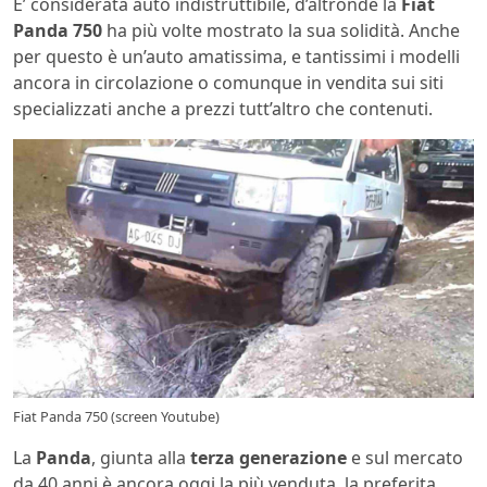
E’ considerata auto indistruttibile, d’altronde la
Fiat
Panda 750
ha più volte mostrato la sua solidità. Anche
per questo è un’auto amatissima, e tantissimi i modelli
ancora in circolazione o comunque in vendita sui siti
specializzati anche a prezzi tutt’altro che contenuti.
Fiat Panda 750 (screen Youtube)
La
Panda
, giunta alla
terza generazione
e sul mercato
da 40 anni è ancora oggi la più venduta, la preferita