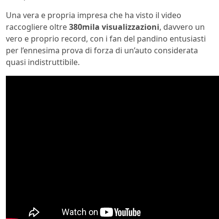
Una vera e propria impresa che ha visto il video
raccogliere oltre
380mila visualizzazioni
, davvero un
vero e proprio record, con i fan del pandino entusiasti
per l’ennesima prova di forza di un’auto considerata
quasi indistruttibile.