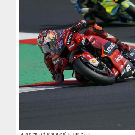
Gran Premio di MotoGP (foto LaPresse)