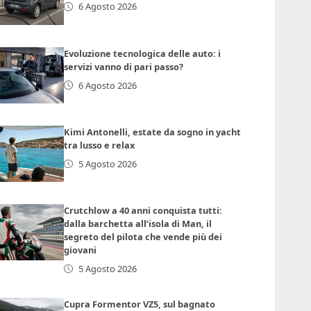
6 Agosto 2026
Evoluzione tecnologica delle auto: i
servizi vanno di pari passo?
6 Agosto 2026
Kimi Antonelli, estate da sogno in yacht
tra lusso e relax
5 Agosto 2026
Crutchlow a 40 anni conquista tutti:
dalla barchetta all’isola di Man, il
segreto del pilota che vende più dei
giovani
5 Agosto 2026
Cupra Formentor VZ5, sul bagnato