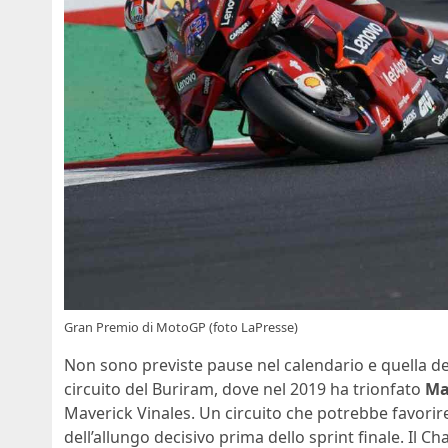
Gran Premio di MotoGP (foto LaPresse)
Non sono previste pause nel calendario e quella della
circuito del Buriram, dove nel 2019 ha trionfato
Ma
Maverick Vinales. Un circuito che potrebbe favorire
dell’allungo decisivo prima dello sprint finale. Il Ch