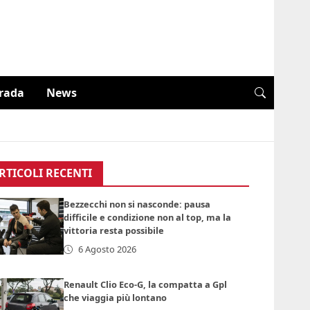
trada
News
RTICOLI RECENTI
Bezzecchi non si nasconde: pausa
difficile e condizione non al top, ma la
vittoria resta possibile
6 Agosto 2026
Renault Clio Eco-G, la compatta a Gpl
che viaggia più lontano