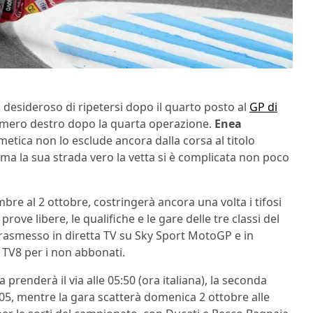
desideroso di ripetersi dopo il quarto posto al
GP di
’omero destro dopo la quarta operazione.
Enea
tmetica non lo esclude ancora dalla corsa al titolo
, ma la sua strada vero la vetta si è complicata non poco
bre al 2 ottobre, costringerà ancora una volta i tifosi
prove libere, le qualifiche e le gare delle tre classi del
trasmesso in diretta TV su Sky Sport MotoGP e in
 TV8 per i non abbonati.
 prenderà il via alle 05:50 (ora italiana), la seconda
0:05, mentre la gara scatterà domenica 2 ottobre alle