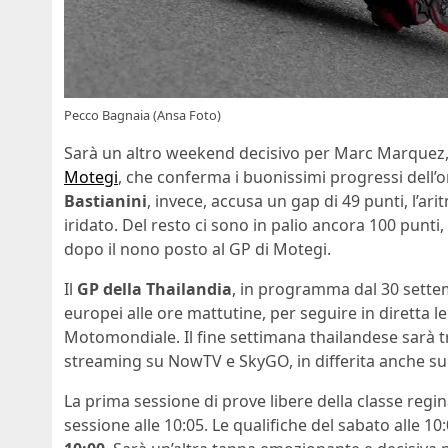
Pecco Bagnaia (Ansa Foto)
Sarà un altro weekend decisivo per Marc Marquez, 
Motegi
, che conferma i buonissimi progressi dell
Bastianini
, invece, accusa un gap di 49 punti, l’ari
iridato. Del resto ci sono in palio ancora 100 punti
dopo il nono posto al GP di Motegi.
Il
GP della Thailandia
, in programma dal 30 settem
europei alle ore mattutine, per seguire in diretta le 
Motomondiale. Il fine settimana thailandese sarà 
streaming su NowTV e SkyGO, in differita anche su
La prima sessione di prove libere della classe regina
sessione alle 10:05. Le qualifiche del sabato alle 1