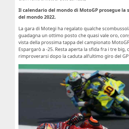
Il calendario del mondo di MotoGP prosegue la s
del mondo 2022.
La gara di Motegi ha regalato qualche scombussola
guadagna un ottimo posto che quasi vale oro, cons
vista della prossima tappa del campionato MotoGP.
Espargarò a -25. Resta aperta la sfida fra i tre big
rimproverarsi dopo la caduta all’ultimo giro del G