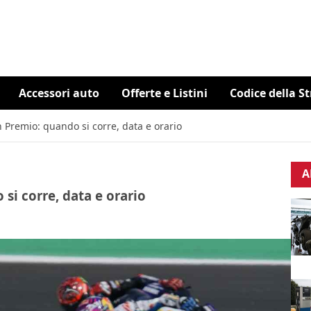
Accessori auto
Offerte e Listini
Codice della S
 Premio: quando si corre, data e orario
A
si corre, data e orario