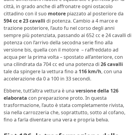
città, in grado anche di affronatre ogni ostacolo
cittadino con il suo
motore
piazzato al posteriore da
594 cc e 23 cavalli
di potenza. Cambio a 4 marce e
trazione posteriore, l’auto fu nel corso degli anni
sempre più potenziata, passando ai 652 cc e 24 cavalli di
potenza con l’arrivo della secodna serie fino alla
versione bis, quella con il motore – raffreddato ad
acqua per la prima volta – spostato all’anteriore, con
una cilindrata da 704 cc ed una potenza di
26 cavalli
tale da spingere la vettura fino a
116 km/h
, con una
accelerazione da 0 a 100 in 33 secondi.
Ebbene, tutt’altra vettura è una
versione della 126
elaborata
con preparazione proto. In questa
trasformazione, l’auto è stata completamente rivista,
sia nella carrozzeria che, soprattutto, sotto al cofano,
fino a farla diventare una vera e propria belva.