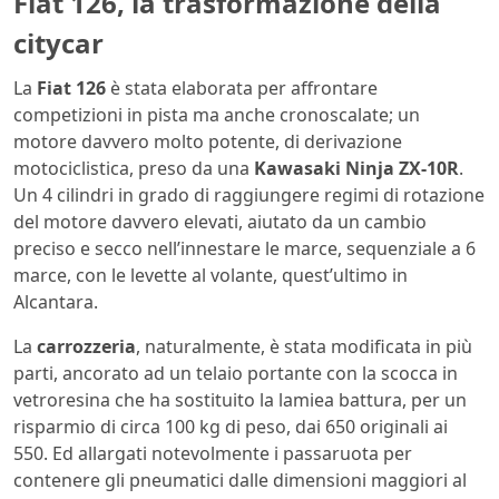
Fiat 126, la trasformazione della
citycar
La
Fiat 126
è stata elaborata per affrontare
competizioni in pista ma anche cronoscalate; un
motore davvero molto potente, di derivazione
motociclistica, preso da una
Kawasaki Ninja ZX-10R
.
Un 4 cilindri in grado di raggiungere regimi di rotazione
del motore davvero elevati, aiutato da un cambio
preciso e secco nell’innestare le marce, sequenziale a 6
marce, con le levette al volante, quest’ultimo in
Alcantara.
La
carrozzeria
, naturalmente, è stata modificata in più
parti, ancorato ad un telaio portante con la scocca in
vetroresina che ha sostituito la lamiea battura, per un
risparmio di circa 100 kg di peso, dai 650 originali ai
550. Ed allargati notevolmente i passaruota per
contenere gli pneumatici dalle dimensioni maggiori al