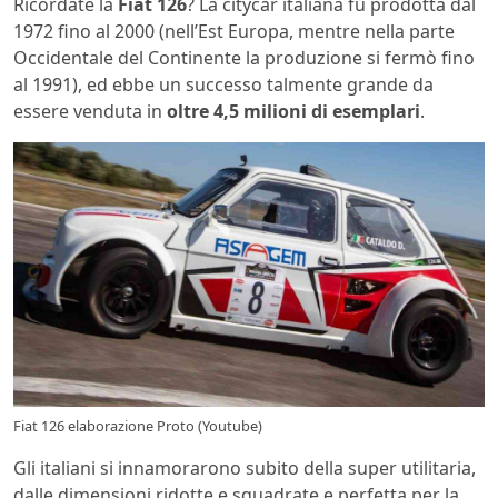
Ricordate la
Fiat 126
? La citycar italiana fu prodotta dal
1972 fino al 2000 (nell’Est Europa, mentre nella parte
Occidentale del Continente la produzione si fermò fino
al 1991), ed ebbe un successo talmente grande da
essere venduta in
oltre 4,5 milioni di esemplari
.
Fiat 126 elaborazione Proto (Youtube)
Gli italiani si innamorarono subito della super utilitaria,
dalle dimensioni ridotte e squadrate e perfetta per la