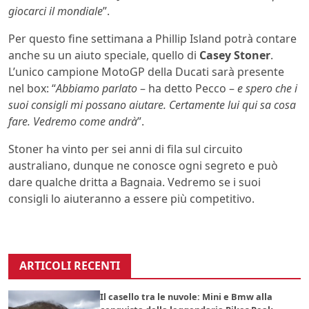
giocarci il mondiale
”.
Per questo fine settimana a Phillip Island potrà contare
anche su un aiuto speciale, quello di
Casey Stoner
.
L’unico campione MotoGP della Ducati sarà presente
nel box: “
Abbiamo parlato
– ha detto Pecco –
e spero che i
suoi consigli mi possano aiutare. Certamente lui qui sa cosa
fare. Vedremo come andrà
”.
Stoner ha vinto per sei anni di fila sul circuito
australiano, dunque ne conosce ogni segreto e può
dare qualche dritta a Bagnaia. Vedremo se i suoi
consigli lo aiuteranno a essere più competitivo.
ARTICOLI RECENTI
Il casello tra le nuvole: Mini e Bmw alla