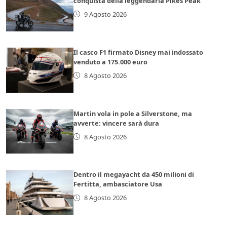
conquista della leggendaria Pikes Peak
9 Agosto 2026
Il casco F1 firmato Disney mai indossato
venduto a 175.000 euro
8 Agosto 2026
Martin vola in pole a Silverstone, ma
avverte: vincere sarà dura
8 Agosto 2026
Dentro il megayacht da 450 milioni di
Fertitta, ambasciatore Usa
8 Agosto 2026