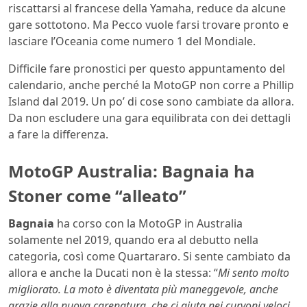
riscattarsi al francese della Yamaha, reduce da alcune
gare sottotono. Ma Pecco vuole farsi trovare pronto e
lasciare l’Oceania come numero 1 del Mondiale.
Difficile fare pronostici per questo appuntamento del
calendario, anche perché la MotoGP non corre a Phillip
Island dal 2019. Un po’ di cose sono cambiate da allora.
Da non escludere una gara equilibrata con dei dettagli
a fare la differenza.
MotoGP Australia: Bagnaia ha
Stoner come “alleato”
Bagnaia
ha corso con la MotoGP in Australia
solamente nel 2019, quando era al debutto nella
categoria, così come Quartararo. Si sente cambiato da
allora e anche la Ducati non è la stessa: “
Mi sento molto
migliorato. La moto è diventata più maneggevole, anche
grazie alla nuova carenatura, che ci aiuta nei curvoni veloci.