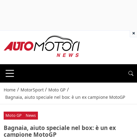
×
/
/
/
Home
MotorSport
Moto GP
Bagnaia, aiuto speciale nel box: è un ex campione MotoGP
Moto GP
News
Bagnaia, aiuto speciale nel box: è un ex
campione MotoGP