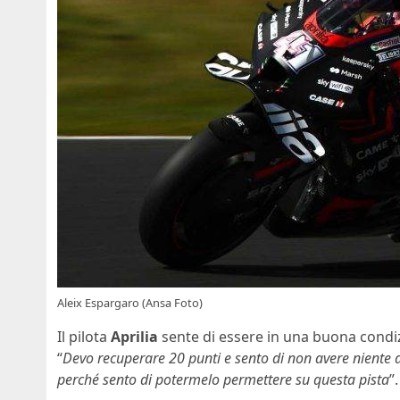
Aleix Espargaro (Ansa Foto)
Il pilota
Aprilia
sente di essere in una buona condi
“
Devo recuperare 20 punti e sento di non avere niente d
perché sento di potermelo permettere su questa pista
”.