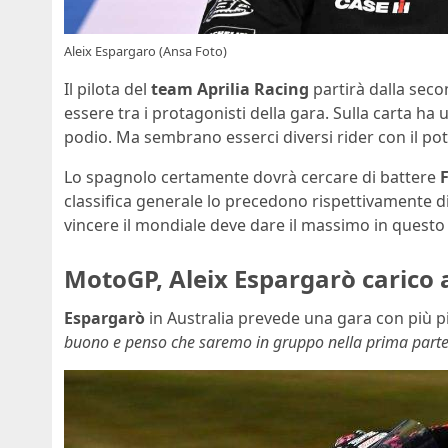
Aleix Espargaro (Ansa Foto)
Il pilota del
team Aprilia Racing
partirà dalla seco
essere tra i protagonisti della gara. Sulla carta ha
podio. Ma sembrano esserci diversi rider con il pot
Lo spagnolo certamente dovrà cercare di battere
classifica generale lo precedono rispettivamente di
vincere il mondiale deve dare il massimo in quest
MotoGP, Aleix Espargarò carico a
Espargarò
in Australia prevede una gara con più pi
buono e penso che saremo in gruppo nella prima parte.