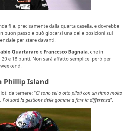
nda fila, precisamente dalla quarta casella, e dovrebbe
 un buon passo e può giocarsi una delle posizioni sul
enziale per stare davanti.
Fabio Quartararo
e
Francesco Bagnaia
, che in
 20 e 18 punti. Non sarà affatto semplice, però per
o weekend.
 Phillip Island
loti da temere: “
Ci sono sei o otto piloti con un ritmo molto
 Poi sarà la gestione delle gomme a fare la differenza
”.