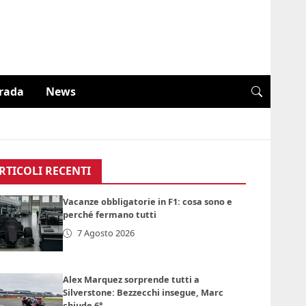
trada
News
RTICOLI RECENTI
Vacanze obbligatorie in F1: cosa sono e
perché fermano tutti
7 Agosto 2026
Alex Marquez sorprende tutti a
Silverstone: Bezzecchi insegue, Marc
chiude 6°