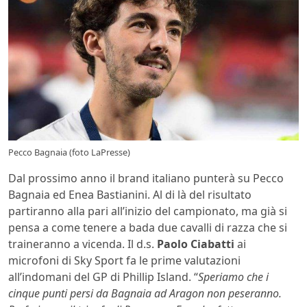
Pecco Bagnaia (foto LaPresse)
Dal prossimo anno il brand italiano punterà su Pecco
Bagnaia ed Enea Bastianini. Al di là del risultato
partiranno alla pari all’inizio del campionato, ma già si
pensa a come tenere a bada due cavalli di razza che si
traineranno a vicenda. Il d.s.
Paolo Ciabatti
ai
microfoni di Sky Sport fa le prime valutazioni
all’indomani del GP di Phillip Island. “
Speriamo che i
cinque punti persi da Bagnaia ad Aragon non peseranno.