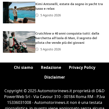
Kimi Antonelli, estate da sogno in yacht tra
lusso e relax
5 Agosto 2026
Crutchlow a 40 anni conquista tutti: dalla
barchetta all’isola di Man, il segreto del
pilota che vende più dei giovani
5 Agosto 2026
Chi siamo
Redazione
Privacy Policy
Disclaimer
Copyright © 2025 Automotorinews.it proprietà di D&D
PowerWeb Srl - Via Cavour 310 - 00184 Roma RM - P.Iva
15336031008 - Automotorinews.it non è una testata
giornalistica, in quanto viene aggiornato senza alcuna