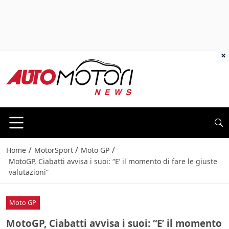
×
/
/
/
Home
MotorSport
Moto GP
MotoGP, Ciabatti avvisa i suoi: “E’ il momento di fare le giuste
valutazioni”
Moto GP
MotoGP, Ciabatti avvisa i suoi: “E’ il momento