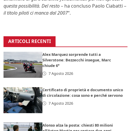
questa possibilità. Del resto
– ha concluso Paolo Ciabatti –
il titolo piloti ci manca dal 2007
“.
ARTICOLI RECENTI
Alex Marquez sorprende tutti a
Silverstone: Bezzecchi insegue, Marc
chiude 6°
7 Agosto 2026
Certificato di proprietà e documento unico
di circolazione: cosa sono e perché servono
7 Agosto 2026
Alonso alza la posta: chiesti 80 milioni
all’Aston Martin per restare due anni