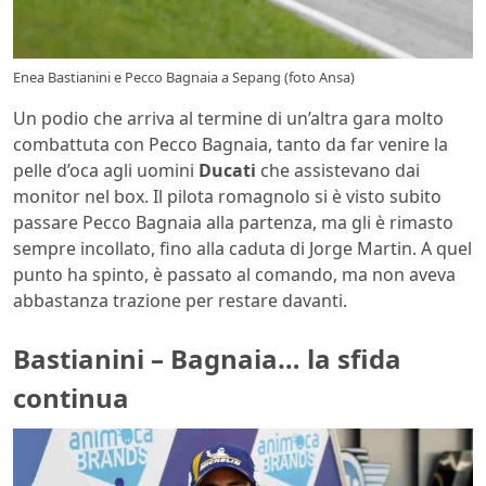
Enea Bastianini e Pecco Bagnaia a Sepang (foto Ansa)
Un podio che arriva al termine di un’altra gara molto
combattuta con Pecco Bagnaia, tanto da far venire la
pelle d’oca agli uomini
Ducati
che assistevano dai
monitor nel box. Il pilota romagnolo si è visto subito
passare Pecco Bagnaia alla partenza, ma gli è rimasto
sempre incollato, fino alla caduta di Jorge Martin. A quel
punto ha spinto, è passato al comando, ma non aveva
abbastanza trazione per restare davanti.
Bastianini – Bagnaia… la sfida
continua