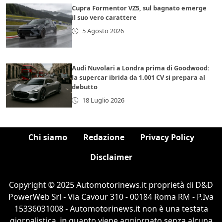
Cupra Formentor VZ5, sul bagnato emerge
il suo vero carattere
5 Agosto 2026
Audi Nuvolari a Londra prima di Goodwood:
la supercar ibrida da 1.001 CV si prepara al
debutto
18 Luglio 2026
Chi siamo
Redazione
Privacy Policy
Disclaimer
Copyright © 2025 Automotorinews.it proprietà di D&D
PowerWeb Srl - Via Cavour 310 - 00184 Roma RM - P.Iva
15336031008 - Automotorinews.it non è una testata
giornalistica, in quanto viene aggiornato senza alcuna