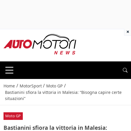
×
/
/
/
Home
MotorSport
Moto GP
Bastianini sfiora la vittoria in Malesia: “Bisogna capire certe
situazioni”
Moto GP
Bastianini sfiora la vittoria in Malesia: