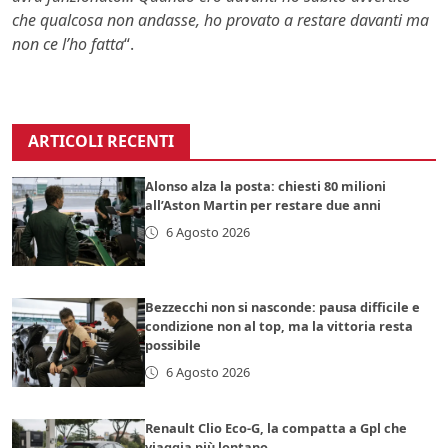
che qualcosa non andasse, ho provato a restare davanti ma
non ce l’ho fatta
“.
ARTICOLI RECENTI
Alonso alza la posta: chiesti 80 milioni
all’Aston Martin per restare due anni
6 Agosto 2026
Bezzecchi non si nasconde: pausa difficile e
condizione non al top, ma la vittoria resta
possibile
6 Agosto 2026
Renault Clio Eco-G, la compatta a Gpl che
viaggia più lontano