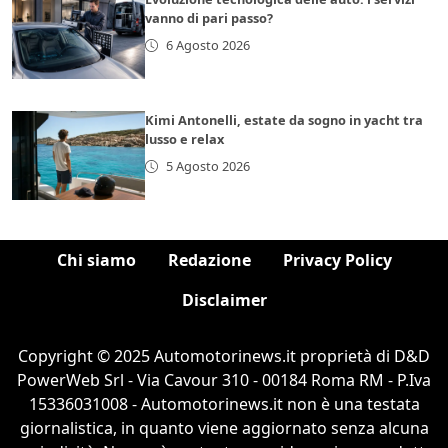
vanno di pari passo?
6 Agosto 2026
Kimi Antonelli, estate da sogno in yacht tra
lusso e relax
5 Agosto 2026
Chi siamo
Redazione
Privacy Policy
Disclaimer
Copyright © 2025 Automotorinews.it proprietà di D&D
PowerWeb Srl - Via Cavour 310 - 00184 Roma RM - P.Iva
15336031008 - Automotorinews.it non è una testata
giornalistica, in quanto viene aggiornato senza alcuna