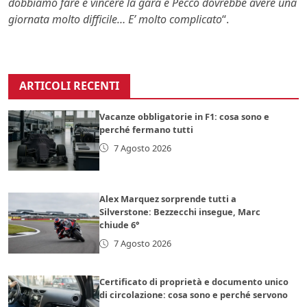
dobbiamo fare è vincere la gara e Pecco dovrebbe avere una
giornata molto difficile… E’ molto complicato
“.
ARTICOLI RECENTI
Vacanze obbligatorie in F1: cosa sono e
perché fermano tutti
7 Agosto 2026
Alex Marquez sorprende tutti a
Silverstone: Bezzecchi insegue, Marc
chiude 6°
7 Agosto 2026
Certificato di proprietà e documento unico
di circolazione: cosa sono e perché servono