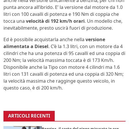
anche nella versione unicamente a benzina, per chi non
punta ancora all’ibrido. E’ la versione dal motore da 1.0
litri con 100 cavalli di potenza e 190 Nm di coppia che
tocca una
velocità di 192 km/h orari
. Un modello che,
inevitabilmente, presto uscirà fuori di produzione.
Ed è possibile acquistarla anche nella
versione
alimentata a Diesel
. C’è la 1.3 litri, con un motore da 4
cilindri che ha una potenza di 95 cavalli ed una coppia di
200 Nm; la velocità massima toccata è di 173 Km/h.
Disponibile anche la Tipo con motore 4 cilindri ma 1.6
litri con 131 cavalli di potenza ed una coppia di 320 Nm;
la velocità massima che ragginge questo veicolo, in
questo caso, è di 200 km/h.
ARTICOLI RECENTI
Benzina, il costo del pieno misurato in ore