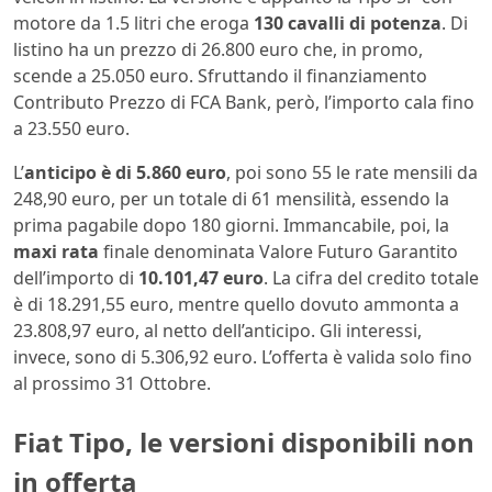
motore da 1.5 litri che eroga
130 cavalli di potenza
. Di
listino ha un prezzo di 26.800 euro che, in promo,
scende a 25.050 euro. Sfruttando il finanziamento
Contributo Prezzo di FCA Bank, però, l’importo cala fino
a 23.550 euro.
L’
anticipo è di 5.860 euro
, poi sono 55 le rate mensili da
248,90 euro, per un totale di 61 mensilità, essendo la
prima pagabile dopo 180 giorni. Immancabile, poi, la
maxi rata
finale denominata Valore Futuro Garantito
dell’importo di
10.101,47 euro
. La cifra del credito totale
è di 18.291,55 euro, mentre quello dovuto ammonta a
23.808,97 euro, al netto dell’anticipo. Gli interessi,
invece, sono di 5.306,92 euro. L’offerta è valida solo fino
al prossimo 31 Ottobre.
Fiat Tipo, le versioni disponibili non
in offerta