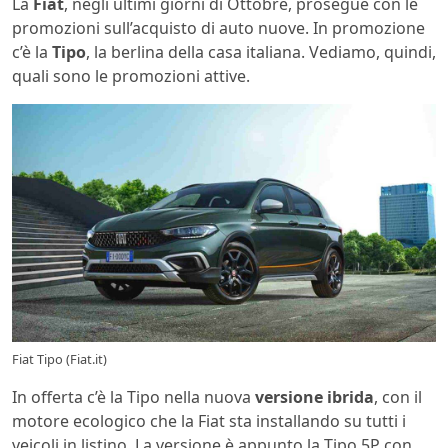
La
Fiat
, negli ultimi giorni di Ottobre, prosegue con le
promozioni sull’acquisto di auto nuove. In promozione
c’è la
Tipo
, la berlina della casa italiana. Vediamo, quindi,
quali sono le promozioni attive.
Fiat Tipo (Fiat.it)
In offerta c’è la Tipo nella nuova
versione ibrida
, con il
motore ecologico che la Fiat sta installando su tutti i
veicoli in listino. La versione è appunto la Tipo 5P con