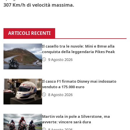
307 Km/h di velocità massima.
ARTICOLI RECENTI
Il casello tra le nuvole: Mini e Bmw alla
conquista della leggendaria Pikes Peak
9 Agosto 2026
Il casco F1 firmato Disney mai indossato
venduto a 175.000 euro
8 Agosto 2026
Martin vola in pole a Silverstone, ma
avverte: vincere sarà dura
8 Agosto 2026