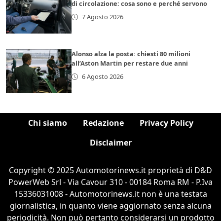
di circolazione: cosa sono e perché servono
7 Agosto 2026
Alonso alza la posta: chiesti 80 milioni
all’Aston Martin per restare due anni
6 Agosto 2026
Chi siamo
Redazione
Privacy Policy
Disclaimer
Copyright © 2025 Automotorinews.it proprietà di D&D
PowerWeb Srl - Via Cavour 310 - 00184 Roma RM - P.Iva
15336031008 - Automotorinews.it non è una testata
giornalistica, in quanto viene aggiornato senza alcuna
periodicità. Non può pertanto considerarsi un prodotto