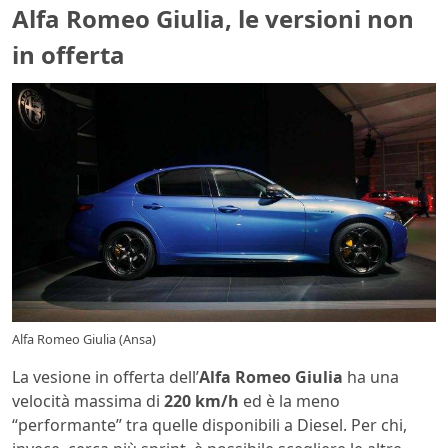
Alfa Romeo Giulia, le versioni non
in offerta
Alfa Romeo Giulia (Ansa)
La vesione in offerta dell’
Alfa Romeo Giulia
ha una
velocità massima di
220 km/h
ed è la meno
“performante” tra quelle disponibili a Diesel. Per chi,