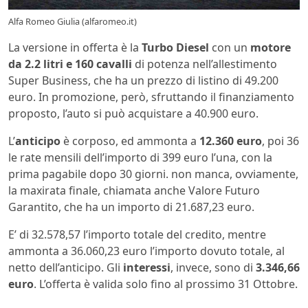
Alfa Romeo Giulia (alfaromeo.it)
La versione in offerta è la
Turbo Diesel
con un
motore
da 2.2 litri e 160 cavalli
di potenza nell’allestimento
Super Business, che ha un prezzo di listino di 49.200
euro. In promozione, però, sfruttando il finanziamento
proposto, l’auto si può acquistare a 40.900 euro.
L’
anticipo
è corposo, ed ammonta a
12.360 euro
, poi 36
le rate mensili dell’importo di 399 euro l’una, con la
prima pagabile dopo 30 giorni. non manca, ovviamente,
la maxirata finale, chiamata anche Valore Futuro
Garantito, che ha un importo di 21.687,23 euro.
E’ di 32.578,57 l’importo totale del credito, mentre
ammonta a 36.060,23 euro l’importo dovuto totale, al
netto dell’anticipo. Gli
interessi
, invece, sono di
3.346,66
euro
. L’offerta è valida solo fino al prossimo 31 Ottobre.