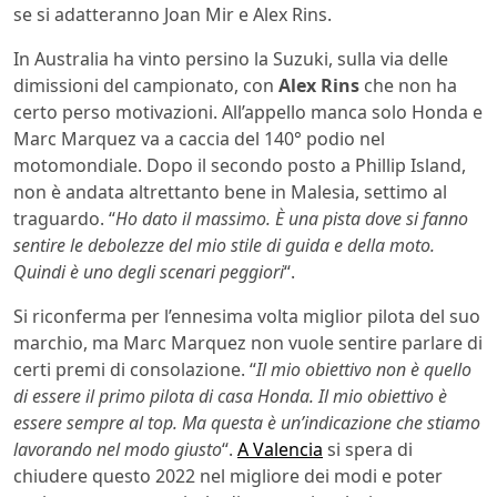
se si adatteranno Joan Mir e Alex Rins.
In Australia ha vinto persino la Suzuki, sulla via delle
dimissioni del campionato, con
Alex Rins
che non ha
certo perso motivazioni. All’appello manca solo Honda e
Marc Marquez va a caccia del 140° podio nel
motomondiale. Dopo il secondo posto a Phillip Island,
non è andata altrettanto bene in Malesia, settimo al
traguardo. “
Ho dato il massimo. È una pista dove si fanno
sentire le debolezze del mio stile di guida e della moto.
Quindi è uno degli scenari peggiori
“.
Si riconferma per l’ennesima volta miglior pilota del suo
marchio, ma Marc Marquez non vuole sentire parlare di
certi premi di consolazione. “
Il mio obiettivo non è quello
di essere il primo pilota di casa Honda. Il mio obiettivo è
essere sempre al top. Ma questa è un’indicazione che stiamo
lavorando nel modo giusto
“.
A Valencia
si spera di
chiudere questo 2022 nel migliore dei modi e poter