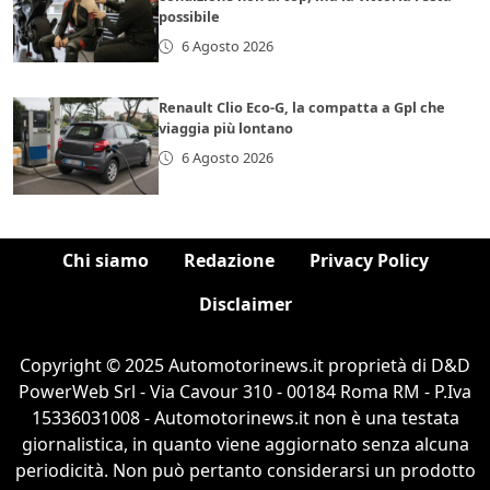
possibile
6 Agosto 2026
Renault Clio Eco-G, la compatta a Gpl che
viaggia più lontano
6 Agosto 2026
Chi siamo
Redazione
Privacy Policy
Disclaimer
Copyright © 2025 Automotorinews.it proprietà di D&D
PowerWeb Srl - Via Cavour 310 - 00184 Roma RM - P.Iva
15336031008 - Automotorinews.it non è una testata
giornalistica, in quanto viene aggiornato senza alcuna
periodicità. Non può pertanto considerarsi un prodotto