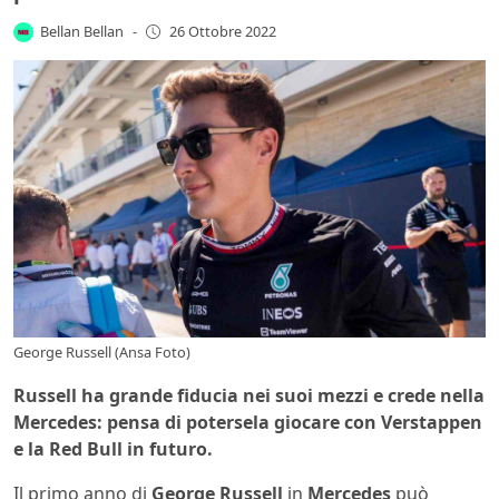
Bellan Bellan
-
26 Ottobre 2022
George Russell (Ansa Foto)
Russell ha grande fiducia nei suoi mezzi e crede nella
Mercedes: pensa di potersela giocare con Verstappen
e la Red Bull in futuro.
Il primo anno di
George Russell
in
Mercedes
può