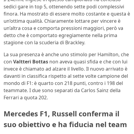
sedici gare in top 5, ottenendo sette podi complessivi
finora. Ha mostrato di essere molto costante e questa è
un’ottima qualità. Chiaramente lottare per vincere è
un’altra cosa e comporta pressioni maggiori, però va
detto che è comportato egregiamente nella prima
stagione con la scuderia di Brackley.
La sua presenza è anche uno stimolo per Hamilton, che
con
Valtteri Bottas
non aveva quasi sfida e che con lui
invece è chiamato ad alzare il livello. Il nuovo arrivato è
davanti in classifica rispetto al sette volte campione del
mondo di F1: è quarto con 218 punti, contro i 198 del
teammate. I due sono separati da Carlos Sainz della
Ferrari a quota 202.
Mercedes F1, Russell conferma il
suo obiettivo e ha fiducia nel team