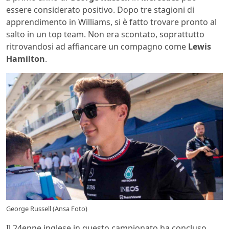
essere considerato positivo. Dopo tre stagioni di
apprendimento in Williams, si è fatto trovare pronto al
salto in un top team. Non era scontato, soprattutto
ritrovandosi ad affiancare un compagno come
Lewis
Hamilton
.
George Russell (Ansa Foto)
Il 24enne inglese in questo campionato ha concluso