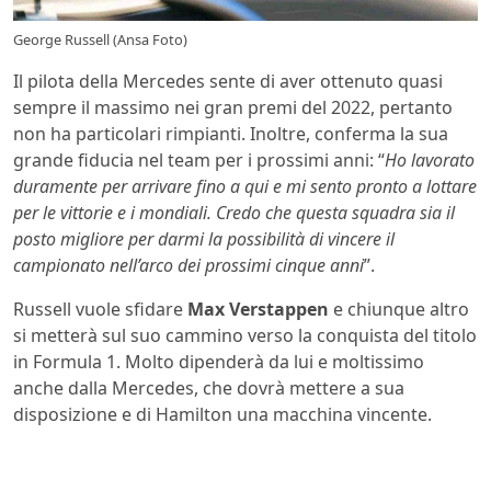
George Russell (Ansa Foto)
Il pilota della Mercedes sente di aver ottenuto quasi
sempre il massimo nei gran premi del 2022, pertanto
non ha particolari rimpianti. Inoltre, conferma la sua
grande fiducia nel team per i prossimi anni: “
Ho lavorato
duramente per arrivare fino a qui e mi sento pronto a lottare
per le vittorie e i mondiali. Credo che questa squadra sia il
posto migliore per darmi la possibilità di vincere il
campionato nell’arco dei prossimi cinque anni
”.
Russell vuole sfidare
Max Verstappen
e chiunque altro
si metterà sul suo cammino verso la conquista del titolo
in Formula 1. Molto dipenderà da lui e moltissimo
anche dalla Mercedes, che dovrà mettere a sua
disposizione e di Hamilton una macchina vincente.