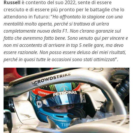
Russell
è contento del suo 2022, sente di essere
cresciuto e di essere più pronto per le battaglie che lo
attendono in futuro: “
Ho affrontato la stagione con una
mentalità molto aperta, perché si trattava di un’era
completamente nuova della F1. Non c’erano garanzie sul
fatto che avremmo fatto bene. Sono venuto qui per vincere e
non mi accontento di arrivare in top 5 nelle gare, ma devo
essere razionale. Non posso essere deluso dei miei risultati,
perché in quasi tutte le occasioni sono stati ottimizzati
”.