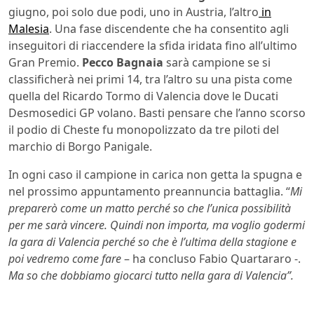
giugno, poi solo due podi, uno in Austria, l’altro
in
Malesia
. Una fase discendente che ha consentito agli
inseguitori di riaccendere la sfida iridata fino all’ultimo
Gran Premio.
Pecco Bagnaia
sarà campione se si
classificherà nei primi 14, tra l’altro su una pista come
quella del Ricardo Tormo di Valencia dove le Ducati
Desmosedici GP volano. Basti pensare che l’anno scorso
il podio di Cheste fu monopolizzato da tre piloti del
marchio di Borgo Panigale.
In ogni caso il campione in carica non getta la spugna e
nel prossimo appuntamento preannuncia battaglia. “
Mi
preparerò come un matto perché so che l’unica possibilità
per me sarà vincere. Quindi non importa, ma voglio godermi
la gara di Valencia perché so che è l’ultima della stagione e
poi vedremo come fare
– ha concluso Fabio Quartararo -.
Ma so che dobbiamo giocarci tutto nella gara di Valencia”.