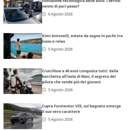
Evoluzione tecnologica delle auto: i servizi
vanno di pari passo?
6 Agosto 2026
Kimi Antonelli, estate da sogno in yacht tra
lusso e relax
5 Agosto 2026
Crutchlow a 40 anni conquista tutti: dalla
barchetta all’isola di Man, il segreto del
pilota che vende più dei giovani
5 Agosto 2026
Cupra Formentor VZ5, sul bagnato emerge
il suo vero carattere
5 Agosto 2026