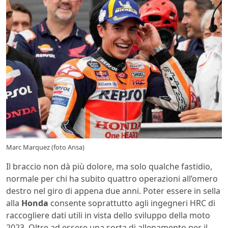
Marc Marquez (foto Ansa)
Il braccio non dà più dolore, ma solo qualche fastidio,
normale per chi ha subito quattro operazioni all’omero
destro nel giro di appena due anni. Poter essere in sella
alla
Honda
consente soprattutto agli ingegneri HRC di
raccogliere dati utili in vista dello sviluppo della moto
2023. Oltre ad essere una sorta di allenamento per il