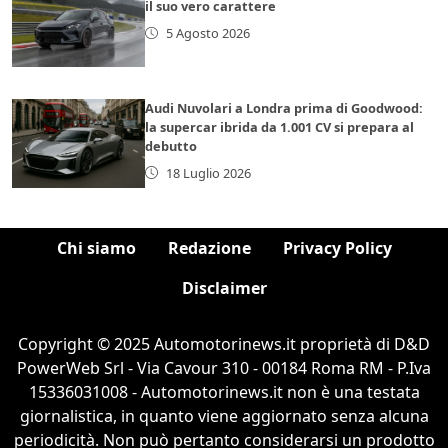
il suo vero carattere
5 Agosto 2026
Audi Nuvolari a Londra prima di Goodwood:
la supercar ibrida da 1.001 CV si prepara al
debutto
18 Luglio 2026
Chi siamo
Redazione
Privacy Policy
Disclaimer
Copyright © 2025 Automotorinews.it proprietà di D&D
PowerWeb Srl - Via Cavour 310 - 00184 Roma RM - P.Iva
15336031008 - Automotorinews.it non è una testata
giornalistica, in quanto viene aggiornato senza alcuna
periodicità. Non può pertanto considerarsi un prodotto