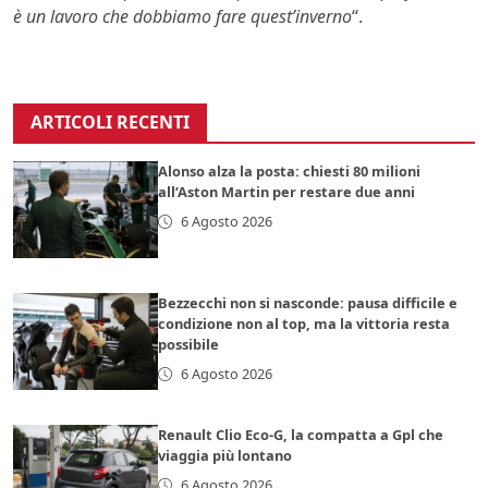
è un lavoro che dobbiamo fare quest’inverno
“.
ARTICOLI RECENTI
Alonso alza la posta: chiesti 80 milioni
all’Aston Martin per restare due anni
6 Agosto 2026
Bezzecchi non si nasconde: pausa difficile e
condizione non al top, ma la vittoria resta
possibile
6 Agosto 2026
Renault Clio Eco-G, la compatta a Gpl che
viaggia più lontano
6 Agosto 2026