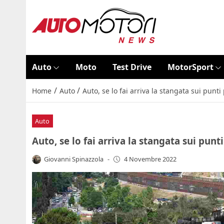
Auto
Moto
Test Drive
MotorSport
/
/
Home
Auto
Auto, se lo fai arriva la stangata sui pun
Auto
Auto, se lo fai arriva la stangata sui pu
Giovanni Spinazzola
-
4 Novembre 2022