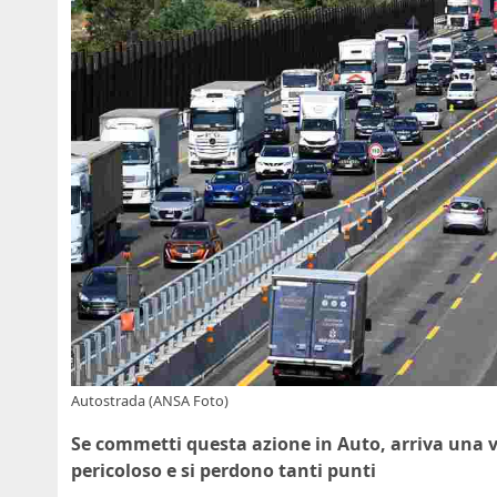
Autostrada (ANSA Foto)
Se commetti questa azione in Auto, arriva una v
pericoloso e si perdono tanti punti