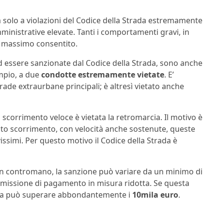
ta solo a violazioni del Codice della Strada estremamente
inistrative elevate. Tanti i comportamenti gravi, in
l massimo consentito.
ad essere sanzionate dal Codice della Strada, sono anche
empio, a due
condotte estremamente vietate
. E’
rade extraurbane principali; è altresì vietato anche
scorrimento veloce è vietata la retromarcia. Il motivo è
lto scorrimento, con velocità anche sostenute, queste
simi. Per questo motivo il Codice della Strada è
 in contromano, la sanzione può variare da un minimo di
missione di pagamento in misura ridotta. Se questa
ulta può superare abbondantemente i
10mila euro
.