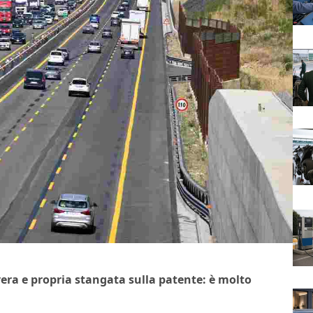
era e propria stangata sulla patente: è molto