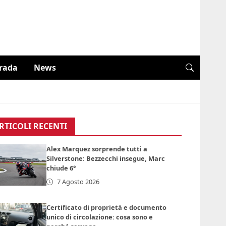
trada
News
RTICOLI RECENTI
Alex Marquez sorprende tutti a
Silverstone: Bezzecchi insegue, Marc
chiude 6°
7 Agosto 2026
Certificato di proprietà e documento
unico di circolazione: cosa sono e