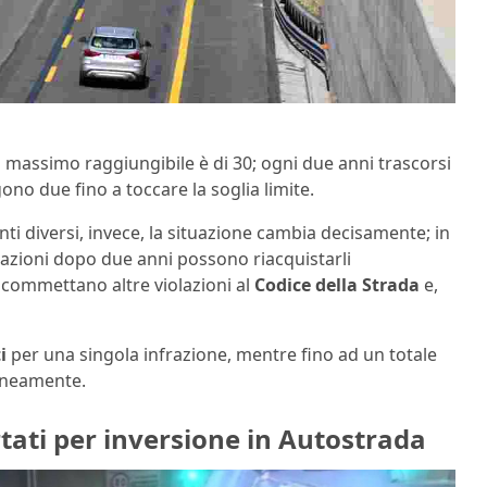
 il massimo raggiungibile è di 30; ogni due anni trascorsi
ono due fino a toccare la soglia limite.
nti diversi, invece, la situazione cambia decisamente; in
olazioni dopo due anni possono riacquistarli
 commettano altre violazioni al
Codice della Strada
e,
i
per una singola infrazione, mentre fino ad un totale
raneamente.
rtati per inversione in Autostrada