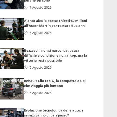
perché servono
7 Agosto 2026
Alonso alza la posta: chiesti 80 milioni
all’Aston Martin per restare due anni
6 Agosto 2026
Bezzecchi non si nasconde: pausa
difficile e condizione non al top, ma la
vittoria resta possibile
6 Agosto 2026
Renault Clio Eco-G, la compatta a Gpl
che viaggia più lontano
6 Agosto 2026
Evoluzione tecnologica delle auto: i
servizi vanno di pari passo?