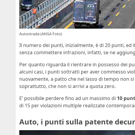
Autostrada (ANSA Foto)
Il numero dei punti, inizialmente, è di 20 punti, ed
senza commettere infrazioni, infatti, se ne aggiung
Per quanto riguarda il rientrare in possesso dei pu
alcuni casi, i punti sottratti per aver commesso vi
nuovamente, a patto che nel lasso di tempo non si
soprattutto, che non si arrivi a quota zero.
E’ possibile perdere fino ad un massimo di
10 punt
di 15 per violazioni multiple realizzate contempo
Auto, i punti sulla patente decu